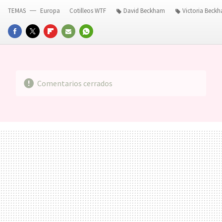
TEMAS
Europa
Cotilleos WTF
David Beckham
Victoria Beck
FACEBOOK
TWITTER
FLIPBOARD
E-
WHATSAPP
MAIL
Comentarios cerrados