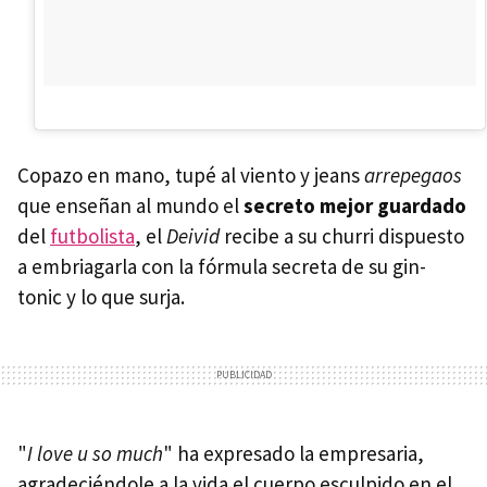
Copazo en mano, tupé al viento y jeans
arrepegaos
que enseñan al mundo el
secreto mejor guardado
del
futbolista
, el
Deivid
recibe a su churri dispuesto
a embriagarla con la fórmula secreta de su gin-
tonic y lo que surja.
"
I love u so much
" ha expresado la empresaria,
agradeciéndole a la vida el cuerpo esculpido en el