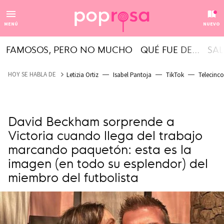
MENÚ
NUEVO
FAMOSOS, PERO NO MUCHO
QUÉ FUE DE...
SAL
HOY SE HABLA DE
Letizia Ortiz
Isabel Pantoja
TikTok
Telecinco
David Beckham sorprende a
Victoria cuando llega del trabajo
marcando paquetón: esta es la
imagen (en todo su esplendor) del
miembro del futbolista