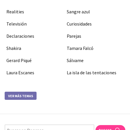
Realities
Sangre azul
Televisión
Curiosidades
Declaraciones
Parejas
Shakira
Tamara Falcó
Gerard Piqué
Sálvame
Laura Escanes
La isla de las tentaciones
VER MÁS TEMAS