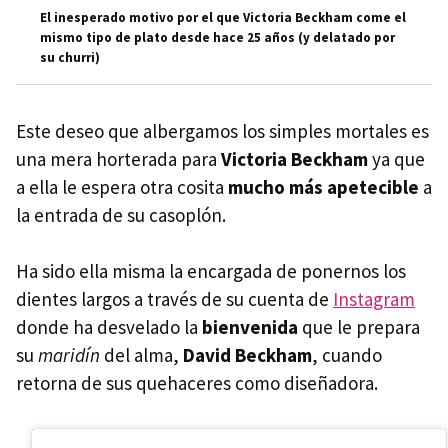
El inesperado motivo por el que Victoria Beckham come el
mismo tipo de plato desde hace 25 años (y delatado por
su churri)
Este deseo que albergamos los simples mortales es
una mera horterada para
Victoria Beckham
ya que
a ella le espera otra cosita
mucho más apetecible
a
la entrada de su casoplón.
Ha sido ella misma la encargada de ponernos los
dientes largos a través de su cuenta de
Instagram
donde ha desvelado la
bienvenida
que le prepara
su
maridín
del alma,
David Beckham
, cuando
retorna de sus quehaceres como diseñadora.