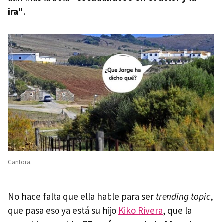
ira"
.
Cantora.
No hace falta que ella hable para ser
trending topic
,
que pasa eso ya está su hijo
Kiko Rivera
, que la