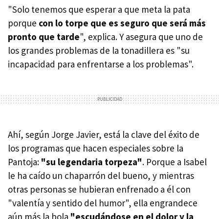
"Solo tenemos que esperar a que meta la pata
porque
con lo torpe que es seguro que será más
pronto que tarde
", explica. Y asegura que uno de
los grandes problemas de la tonadillera es "su
incapacidad para enfrentarse a los problemas".
Ahí, según Jorge Javier, está la clave del éxito de
los programas que hacen especiales sobre la
Pantoja:
"su legendaria torpeza"
. Porque a Isabel
le ha caído un chaparrón del bueno, y mientras
otras personas se hubieran enfrenado a él con
"valentía y sentido del humor", ella engrandece
aún más la bola
"escudándose en el dolor y la