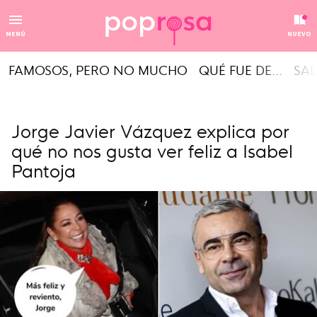
MENÚ
NUEVO
FAMOSOS, PERO NO MUCHO
QUÉ FUE DE...
SAL
Jorge Javier Vázquez explica por
qué no nos gusta ver feliz a Isabel
Pantoja