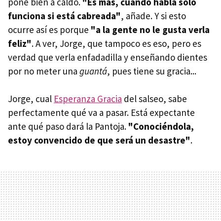
pone bien a caldo.
"Es más, cuando habla solo
funciona si está cabreada"
, añade. Y si esto
ocurre así es porque
"a la gente no le gusta verla
feliz"
. A ver, Jorge, que tampoco es eso, pero es
verdad que verla enfadadilla y enseñando dientes
por no meter una
guantá
, pues tiene su gracia...
Jorge, cual
Esperanza Gracia
del salseo, sabe
perfectamente qué va a pasar. Está expectante
ante qué paso dará la Pantoja.
"Conociéndola,
estoy convencido de que será un desastre"
.