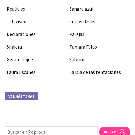
Realities
Sangre azul
Televisión
Curiosidades
Declaraciones
Parejas
Shakira
Tamara Falcó
Gerard Piqué
Sálvame
Laura Escanes
La isla de las tentaciones
VER MÁS TEMAS
BUSCAR