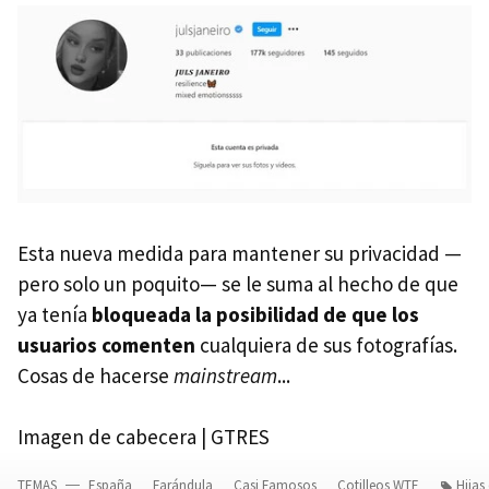
Esta nueva medida para mantener su privacidad —
pero solo un poquito— se le suma al hecho de que
ya tenía
bloqueada la posibilidad de que los
usuarios comenten
cualquiera de sus fotografías.
Cosas de hacerse
mainstream
...
Imagen de cabecera | GTRES
TEMAS
España
Farándula
Casi Famosos
Cotilleos WTF
Hijas