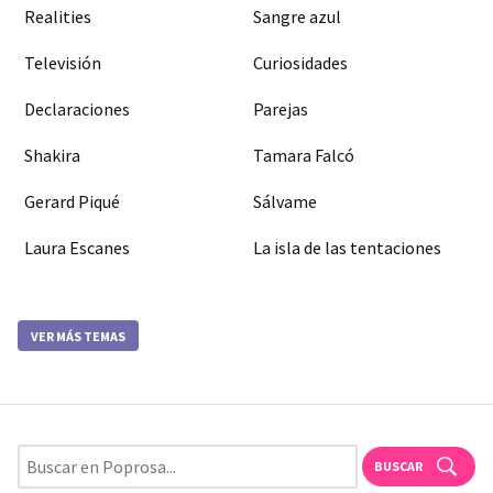
Realities
Sangre azul
Televisión
Curiosidades
Declaraciones
Parejas
Shakira
Tamara Falcó
Gerard Piqué
Sálvame
Laura Escanes
La isla de las tentaciones
VER MÁS TEMAS
BUSCAR