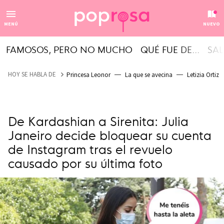
MENÚ
NUEVO
FAMOSOS, PERO NO MUCHO
QUÉ FUE DE...
SAL
HOY SE HABLA DE
Princesa Leonor
La que se avecina
Letizia Ortiz
De Kardashian a Sirenita: Julia
Janeiro decide bloquear su cuenta
de Instagram tras el revuelo
causado por su última foto