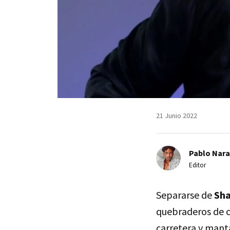
21 Junio 2022
Pablo Nara
Editor
Separarse de
Sha
quebraderos de 
carretera y mant