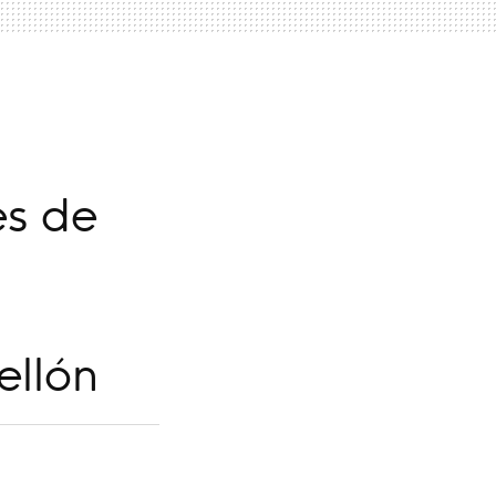
es de
ellón