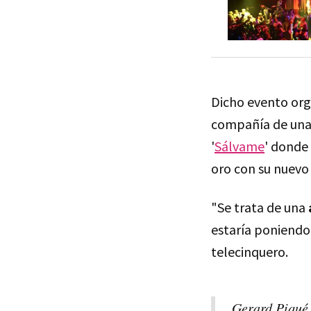
Dicho evento or
compañía de una 
'
Sálvame
' donde 
oro con su nuevo
"Se trata de una
estaría poniendo
telecinquero.
Gerard Piqué 