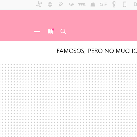
FAMOSOS, PERO NO MUCH
MENÚ
NUEVO
BUSCAR