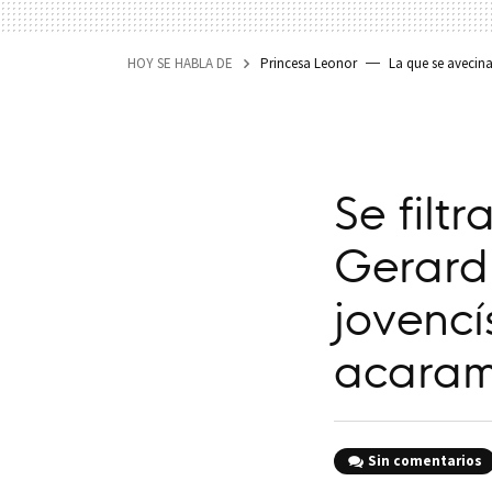
HOY SE HABLA DE
Princesa Leonor
La que se avecin
Se filt
Gerard 
jovencí
acaram
Sin comentarios