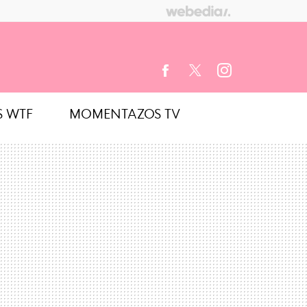
S WTF
MOMENTAZOS TV
FACEBOOK
TWITTER
INSTAGRAM