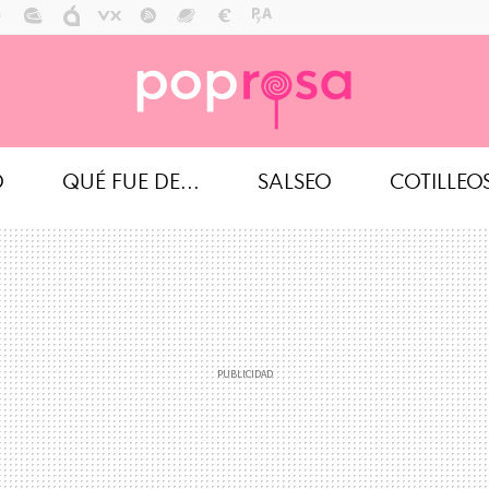
O
QUÉ FUE DE...
SALSEO
COTILLEO