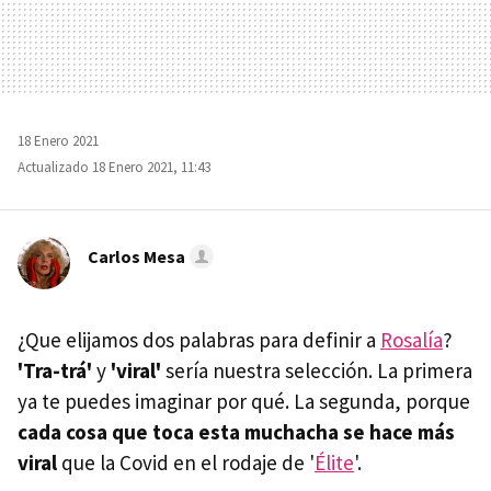
18 Enero 2021
Actualizado 18 Enero 2021, 11:43
Carlos Mesa
¿Que elijamos dos palabras para definir a
Rosalía
?
'Tra-trá'
y
'viral'
sería nuestra selección. La primera
ya te puedes imaginar por qué. La segunda, porque
cada cosa que toca esta muchacha se hace más
viral
que la Covid en el rodaje de '
Élite
'.