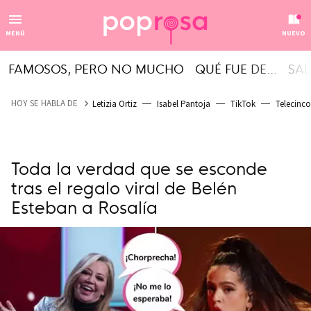
MENÚ
NUEVO
FAMOSOS, PERO NO MUCHO
QUÉ FUE DE...
SAL
HOY SE HABLA DE
Letizia Ortiz
Isabel Pantoja
TikTok
Telecinco
Toda la verdad que se esconde
tras el regalo viral de Belén
Esteban a Rosalía