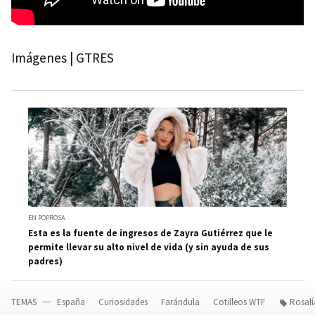
Imágenes | GTRES
EN POPROSA
Esta es la fuente de ingresos de Zayra Gutiérrez que le
permite llevar su alto nivel de vida (y sin ayuda de sus
padres)
TEMAS
España
Curiosidades
Farándula
Cotilleos WTF
Rosalí