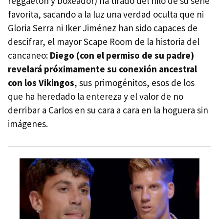
reggaetón y boxeador) ha tirado del hilo de su serie
favorita, sacando a la luz una verdad oculta que ni
Gloria Serra ni Iker Jiménez han sido capaces de
descifrar, el mayor Scape Room de la historia del
cancaneo:
Diego (con el permiso de su padre)
revelará próximamente su conexión ancestral
con los Vikingos
, sus primogénitos, esos de los
que ha heredado la entereza y el valor de no
derribar a Carlos en su cara a cara en la hoguera sin
imágenes.