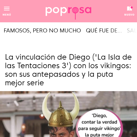
MENÚ
NUEVO
FAMOSOS, PERO NO MUCHO
QUÉ FUE DE...
SAL
La vinculación de Diego ('La Isla de
las Tentaciones 3') con los vikingos:
son sus antepasados y la puta
mejor serie