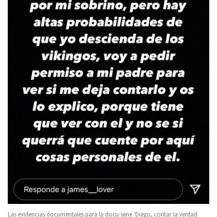
Las evidencias documentales para la docu-serie 'Diego, contar la verdad