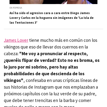
EN POPROSA
Así ha sido el agresivo cara a cara entre Diego James
Lover y Carlos en la hoguera sin imágenes de 'La Isla de
las Tentaciones 3'
James Lover
tiene mucho más en común con los
vikingos que eso de llevar dos cuernos en la
cabeza:
"Me voy a pronunciar al respecto,
¿queréis flipar de verdad? Esto no es broma, os
lo juro por mi sobrino, pero hay altas
probabilidades de que descienda de los
vikingos"
, confesaba en unas crípticas líneas de
sus historias de Instagram que nos emplazaban a
próximos capítulos con la luz verde de su padre,
que debe tener trencitas en la barba y comer
muslos de pollo a morro con la mano.