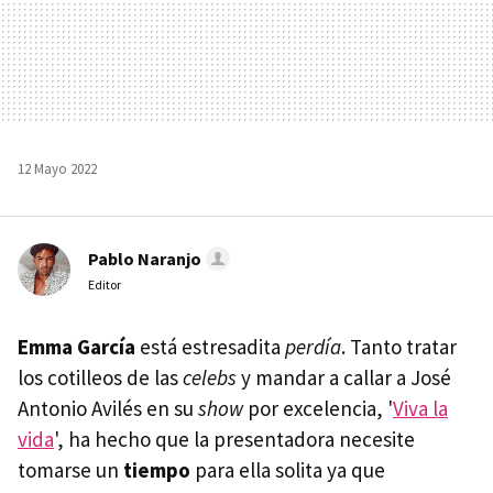
12 Mayo 2022
Pablo Naranjo
Editor
Emma García
está estresadita
perdía
. Tanto tratar
los cotilleos de las
celebs
y mandar a callar a José
Antonio Avilés en su
show
por excelencia, '
Viva la
vida
', ha hecho que la presentadora necesite
tomarse un
tiempo
para ella solita ya que