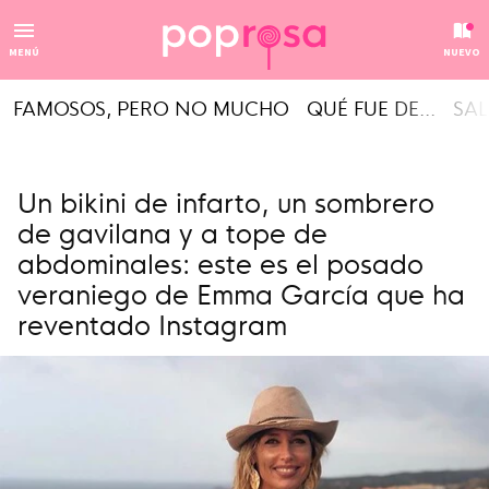
MENÚ
NUEVO
FAMOSOS, PERO NO MUCHO
QUÉ FUE DE...
SAL
Un bikini de infarto, un sombrero
de gavilana y a tope de
abdominales: este es el posado
veraniego de Emma García que ha
reventado Instagram