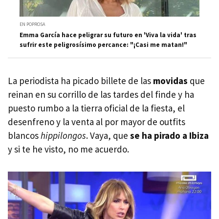
EN POPROSA
Emma García hace peligrar su futuro en 'Viva la vida' tras
sufrir este peligrosísimo percance: "¡Casi me matan!"
La periodista ha picado billete de las
movidas
que
reinan en su corrillo de las tardes del finde y ha
puesto rumbo a la tierra oficial de la fiesta, el
desenfreno y la venta al por mayor de outfits
blancos
hippilongos
. Vaya, que
se ha pirado a Ibiza
y si te he visto, no me acuerdo.