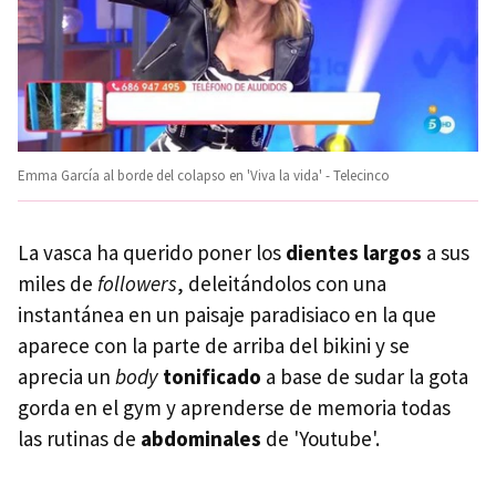
Emma García al borde del colapso en 'Viva la vida' - Telecinco
La vasca ha querido poner los
dientes largos
a sus
miles de
followers
, deleitándolos con una
instantánea en un paisaje paradisiaco en la que
aparece con la parte de arriba del bikini y se
aprecia un
body
tonificado
a base de sudar la gota
gorda en el gym y aprenderse de memoria todas
las rutinas de
abdominales
de 'Youtube'.