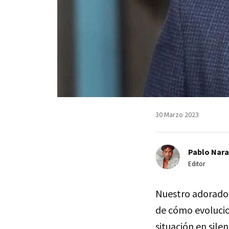
30 Marzo 2023
Pablo Nara
Editor
Nuestro adorad
de cómo evolucion
situación en sil