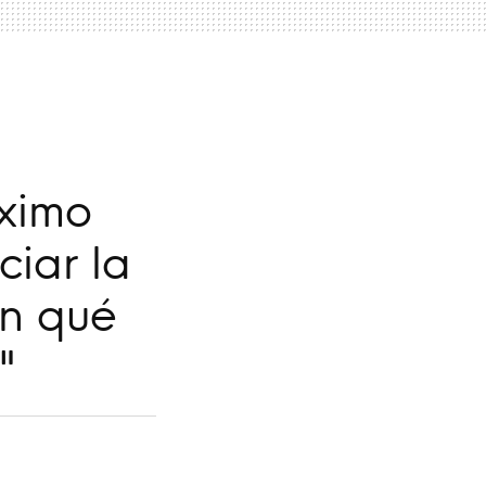
ximo
ciar la
En qué
"