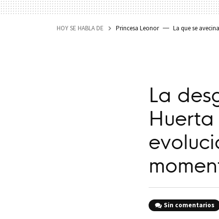
HOY SE HABLA DE
Princesa Leonor
La que se avecin
La des
Huerta 
evoluci
moment
Sin comentarios