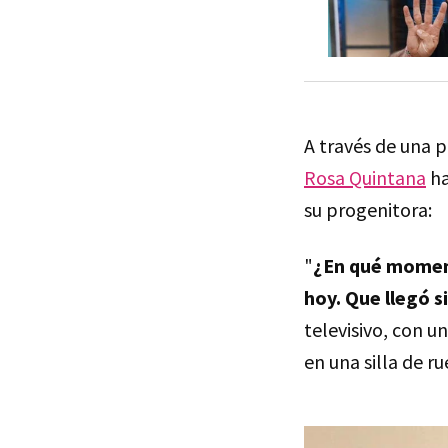
A través de una 
Rosa Quintana
ha
su progenitora:
"
¿En qué moment
hoy. Que llegó s
televisivo, con 
en una silla de ru