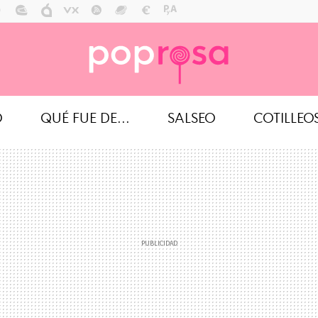
O
QUÉ FUE DE...
SALSEO
COTILLEO