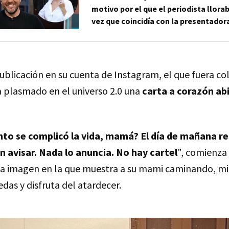
motivo por el que el periodista llor
vez que coincidía con la presentador
publicación en su cuenta de Instagram, el que fuera c
 plasmado en el universo 2.0 una
carta a corazón ab
o se complicó la vida, mamá? El día de mañana re
in avisar. Nada lo anuncia. No hay cartel
", comienza 
una imagen en la que muestra a su mami caminando, m
edas y disfruta del atardecer.