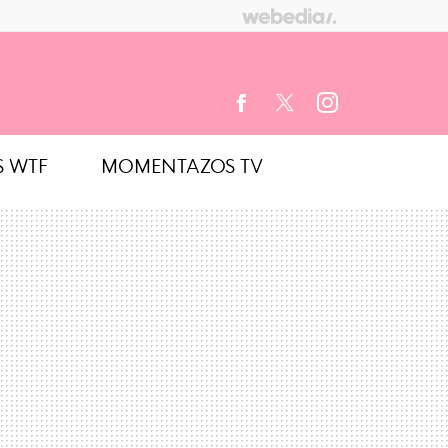
S WTF
MOMENTAZOS TV
FACEBOOK
TWITTER
INSTAGRAM