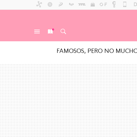
FAMOSOS, PERO NO MUCH
MENÚ
NUEVO
BUSCAR