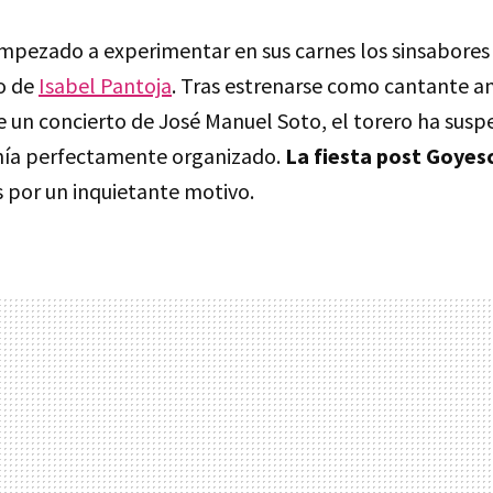
mpezado a experimentar en sus carnes los sinsabores 
do de
Isabel Pantoja
. Tras estrenarse como cantante 
 un concierto de José Manuel Soto, el torero ha sus
nía perfectamente organizado.
La fiesta post Goyes
s por un inquietante motivo.