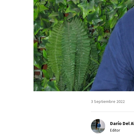
3 Septiembre 2022
Darío Del A
Editor