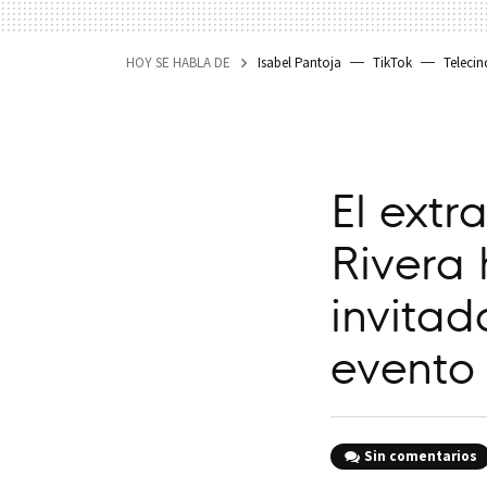
HOY SE HABLA DE
Isabel Pantoja
TikTok
Telecin
El extr
Rivera 
invita
evento
Sin comentarios