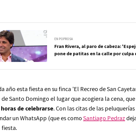
EN POPROSA
Fran Rivera, al paro de cabeza: 'Espej
pone de patitas en la calle por culpa
a año esta fiesta en su finca 'El Recreo de San Cayetan
o de Santo Domingo el lugar que acogiera la cena, qu
 horas de celebrarse
. Con las citas de las peluquerías
andar un WhatsApp (que es como
Santiago Pedraz
deja
fiesta.