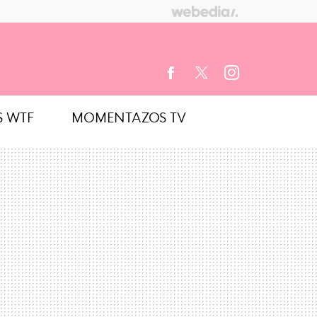
S WTF
MOMENTAZOS TV
FACEBOOK
TWITTER
INSTAGRAM