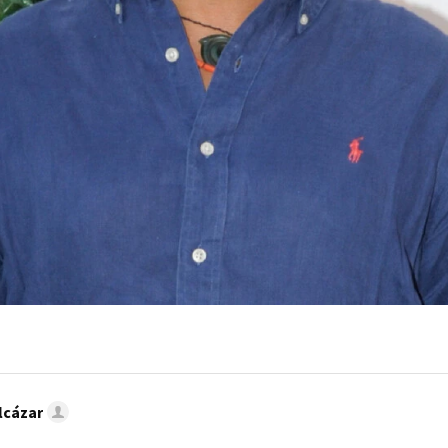
lcázar