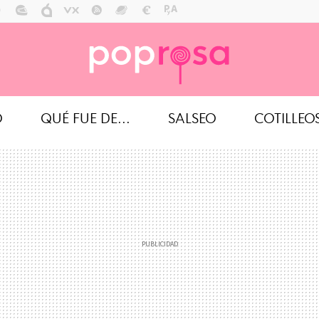
O
QUÉ FUE DE...
SALSEO
COTILLEO