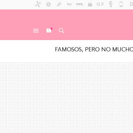
FAMOSOS, PERO NO MUCH
MENÚ
NUEVO
BUSCAR