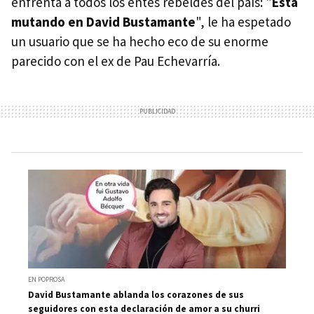
enfrenta a todos los entes rebeldes del país: "
Está
mutando en David Bustamante
", le ha espetado
un usuario que se ha hecho eco de su enorme
parecido con el ex de Pau Echevarría.
EN POPROSA
David Bustamante ablanda los corazones de sus
seguidores con esta declaración de amor a su churri