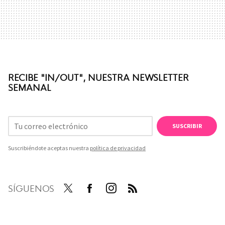
RECIBE "IN/OUT", NUESTRA NEWSLETTER
SEMANAL
SUSCRIBIR
Suscribiéndote aceptas nuestra
política de privacidad
SÍGUENOS
Twit
Face
Inst
RSS
ter
boo
agra