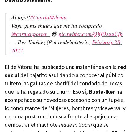
Al tajo!!
#CuartoMilenio
Vaya gafas chulas que me ha comprado
@carmenporter_
😎
pic.twitter.com/QXfOsuuCfp
— Iker Jiménez (@navedelmisterio)
February 28,
2022
El de Vitoria ha publicado una instantánea en la
red
social
del pajarito azul dando a conocer al público
tuitero las gafitas de sheriff del condado de Texas
que le ha regalado su churri. Eso sí,
Busta-Iker
ha
acompañado su novedoso accesorio con un tupé a
lo concursante de 'Mujeres, hombres y viceversa' y
con una
postura
chulesca frente al espejo para
demostrar el machote
made in Spain
que se