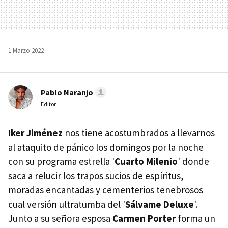
1 Marzo 2022
Pablo Naranjo
Editor
Iker Jiménez
nos tiene acostumbrados a llevarnos
al ataquito de pánico los domingos por la noche
con su programa estrella '
Cuarto Milenio
' donde
saca a relucir los trapos sucios de espíritus,
moradas encantadas y cementerios tenebrosos
cual versión ultratumba del '
Sálvame Deluxe
'.
Junto a su señora esposa
Carmen Porter
forma un