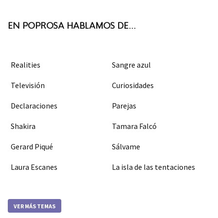
k
m
EN POPROSA HABLAMOS DE...
Realities
Sangre azul
Televisión
Curiosidades
Declaraciones
Parejas
Shakira
Tamara Falcó
Gerard Piqué
Sálvame
Laura Escanes
La isla de las tentaciones
VER MÁS TEMAS