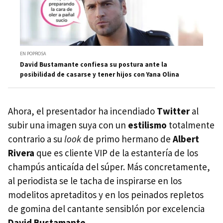
EN POPROSA
David Bustamante confiesa su postura ante la
posibilidad de casarse y tener hijos con Yana Olina
Ahora, el presentador ha incendiado
Twitter
al
subir una imagen suya con un
estilismo
totalmente
contrario a su
look
de primo hermano de
Albert
Rivera
que es cliente VIP de la estantería de los
champús anticaída del súper. Más concretamente,
al periodista se le tacha de inspirarse en los
modelitos apretaditos y en los peinados repletos
de gomina del cantante sensiblón por excelencia
David Bustamante
.