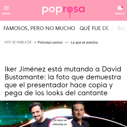
MENÚ
NUEVO
FAMOSOS, PERO NO MUCHO
QUÉ FUE DE...
SAL
HOY SE HABLA DE
Princesa Leonor
La que se avecina
Iker Jiménez está mutando a David
Bustamante: la foto que demuestra
que el presentador hace copia y
pega de los looks del cantante