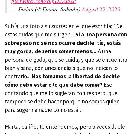
pic.twitter.com/vupD2ZsakP
— Jimina (@Jimina_Sabadu)
August 29, 2020
Subía una foto a su
stories
en el que escribía: "De
estas dudas que me surgen...
Si a una persona con
sobrepeso no se nos ocurre decirle: tía, estás
muy gorda, deberías comer menos...
A una
persona delgada, que se cuida, y que se encuentra
bien y sana, con unos análisis que no indican lo
contrario...
Nos tomamos la libertad de decirle
cómo debe estar o lo que debe comer?
Eso
contando que me lo sugieran con respeto, que
tampoco se debe hacer porque no somos quien
para sugerir a nadie cómo está".
Marta, cariño, te entendemos, pero a veces duele