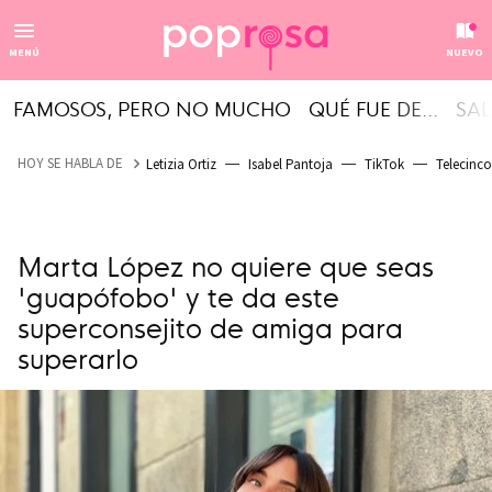
MENÚ
NUEVO
FAMOSOS, PERO NO MUCHO
QUÉ FUE DE...
SAL
HOY SE HABLA DE
Letizia Ortiz
Isabel Pantoja
TikTok
Telecinco
Marta López no quiere que seas
'guapófobo' y te da este
superconsejito de amiga para
superarlo