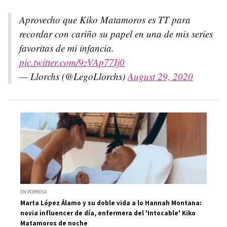
Aprovecho que Kiko Matamoros es TT para
recordar con cariño su papel en una de mis series
favoritas de mi infancia.
pic.twitter.com/9zVAp77Ij0
— Llorchs (@LegoLlorchs)
August 29, 2020
EN POPROSA
Marta López Álamo y su doble vida a lo Hannah Montana:
novia influencer de día, enfermera del 'Intocable' Kiko
Matamoros de noche