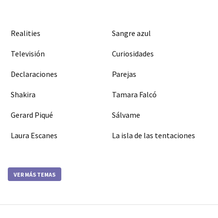
Realities
Sangre azul
Televisión
Curiosidades
Declaraciones
Parejas
Shakira
Tamara Falcó
Gerard Piqué
Sálvame
Laura Escanes
La isla de las tentaciones
VER MÁS TEMAS