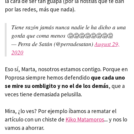
la cara de ser tan guapa (por la hostias que te dan
por las redes, más que nada).
Tiene razón jamás nunca nadie le ha dicho a una
gorda que coma menos 🤔🤔🤔🤔🤔🤔🤔🤔
— Perra de Satán (@perradesatan)
August 29,
2020
Eso sí, Marta, nosotros estamos contigo. Porque en
Poprosa siempre hemos defendido
que cada uno
se mire su ombligito y no el de los demás
, que a
veces tiene demasiada pelusilla.
Mira, ¿lo ves? Por ejemplo íbamos a rematar el
artículo con un chiste de
Kiko Matamoros
... y nos lo
vamos a ahorrar.