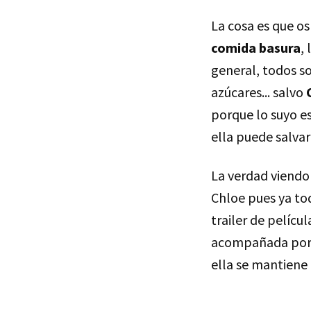
La cosa es que os
comida basura
,
general, todos s
azúcares... salvo
porque lo suyo e
ella puede salvar
La verdad viendo 
Chloe pues ya tod
trailer de pelícu
acompañada por u
ella se mantiene 