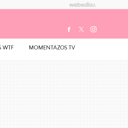
S WTF
MOMENTAZOS TV
FACEBOOK
TWITTER
INSTAGRAM