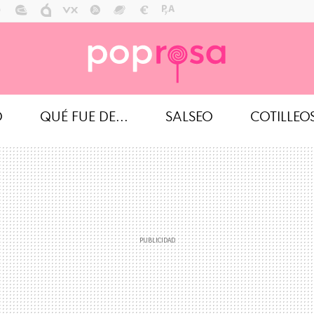
O
QUÉ FUE DE...
SALSEO
COTILLEO