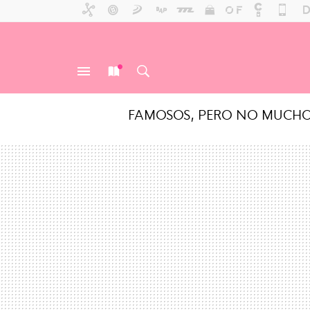
FAMOSOS, PERO NO MUCH
MENÚ
NUEVO
BUSCAR