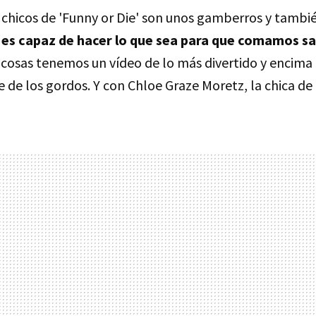
chicos de 'Funny or Die' son unos gamberros y tamb
es capaz de hacer lo que sea para que comamos s
 cosas tenemos un vídeo de lo más divertido y encima
e de los gordos. Y con Chloe Graze Moretz, la chica d