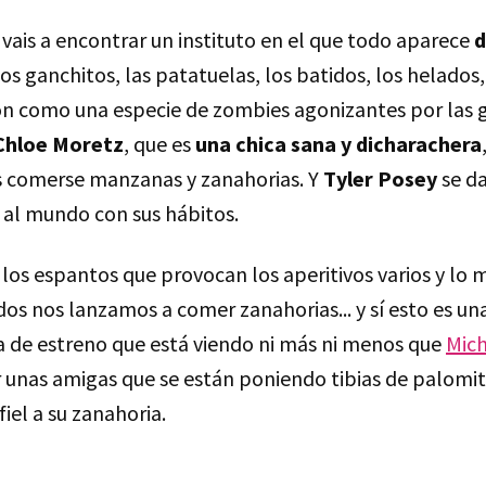
 vais a encontrar un instituto en el que todo aparece
d
 los ganchitos, las patatuelas, los batidos, los helados
on como una especie de zombies agonizantes por las g
Chloe Moretz
, que es
una chica sana y dicharachera
s comerse manzanas y zanahorias. Y
Tyler Posey
se da
 al mundo con sus hábitos.
los espantos que provocan los aperitivos varios y lo
os nos lanzamos a comer zanahorias... y sí esto es un
la de estreno que está viendo ni más ni menos que
Mic
nas amigas que se están poniendo tibias de palomita
fiel a su zanahoria.