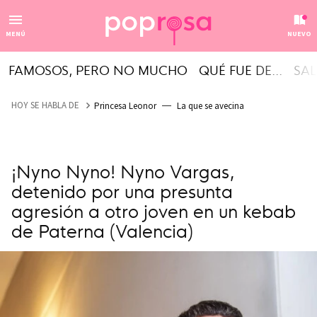
MENÚ
NUEVO
FAMOSOS, PERO NO MUCHO
QUÉ FUE DE...
SAL
HOY SE HABLA DE
Princesa Leonor
La que se avecina
¡Nyno Nyno! Nyno Vargas,
detenido por una presunta
agresión a otro joven en un kebab
de Paterna (Valencia)