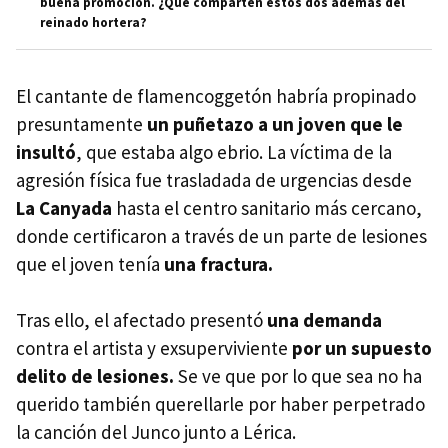
buena promoción. ¿Qué comparten estos dos además del
reinado hortera?
El cantante de flamencoggetón habría propinado
presuntamente
un puñetazo a un joven que le
insultó
, que estaba algo ebrio. La víctima de la
agresión física fue trasladada de urgencias desde
La Canyada
hasta el centro sanitario más cercano,
donde certificaron a través de un parte de lesiones
que el joven tenía
una fractura.
Tras ello, el afectado presentó
una demanda
contra el artista y exsuperviviente
por un supuesto
delito de lesiones.
Se ve que por lo que sea no ha
querido también querellarle por haber perpetrado
la canción del Junco junto a Lérica.