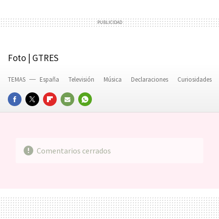
Foto | GTRES
TEMAS
España
Televisión
Música
Declaraciones
Curiosidades
FACEBOOK
TWITTER
FLIPBOARD
E-
WHATSAPP
MAIL
Comentarios cerrados