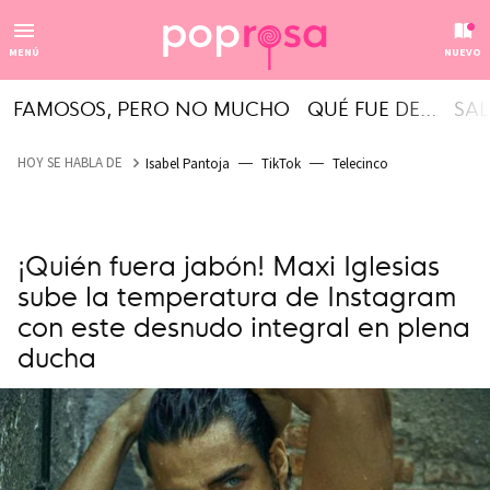
MENÚ
NUEVO
FAMOSOS, PERO NO MUCHO
QUÉ FUE DE...
SAL
HOY SE HABLA DE
Isabel Pantoja
TikTok
Telecinco
¡Quién fuera jabón! Maxi Iglesias
sube la temperatura de Instagram
con este desnudo integral en plena
ducha