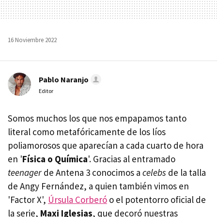
16 Noviembre 2022
Pablo Naranjo
Editor
Somos muchos los que nos empapamos tanto
literal como metafóricamente de los líos
poliamorosos que aparecían a cada cuarto de hora
en '
Física o Química
'. Gracias al entramado
teenager
de Antena 3 conocimos a
celebs
de la talla
de Angy Fernández, a quien también vimos en
'Factor X',
Úrsula Corberó
o el potentorro oficial de
la serie,
Maxi Iglesias
, que decoró nuestras