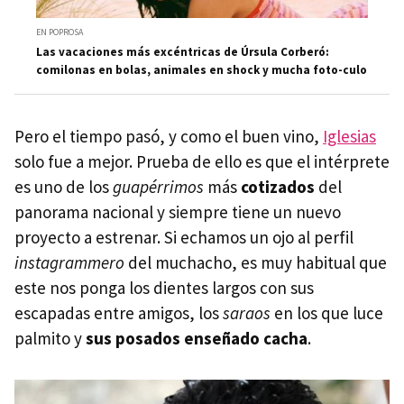
EN POPROSA
Las vacaciones más excéntricas de Úrsula Corberó:
comilonas en bolas, animales en shock y mucha foto-culo
Pero el tiempo pasó, y como el buen vino,
Iglesias
solo fue a mejor. Prueba de ello es que el intérprete
es uno de los
guapérrimos
más
cotizados
del
panorama nacional y siempre tiene un nuevo
proyecto a estrenar. Si echamos un ojo al perfil
instagrammero
del muchacho, es muy habitual que
este nos ponga los dientes largos con sus
escapadas entre amigos, los
saraos
en los que luce
palmito y
sus posados enseñado cacha
.