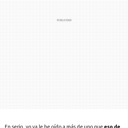
En serio, yo ya le he oído a más de uno que
eso de