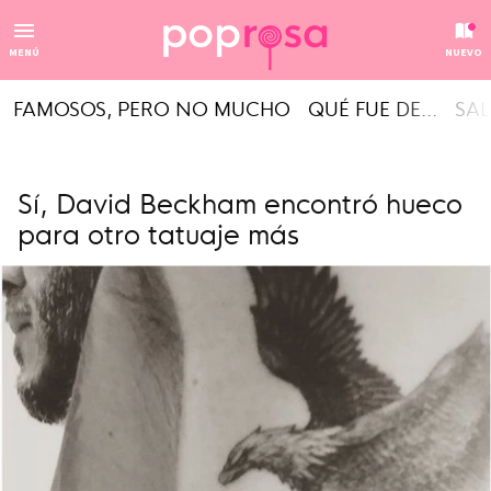
MENÚ
NUEVO
FAMOSOS, PERO NO MUCHO
QUÉ FUE DE...
SAL
Sí, David Beckham encontró hueco
para otro tatuaje más