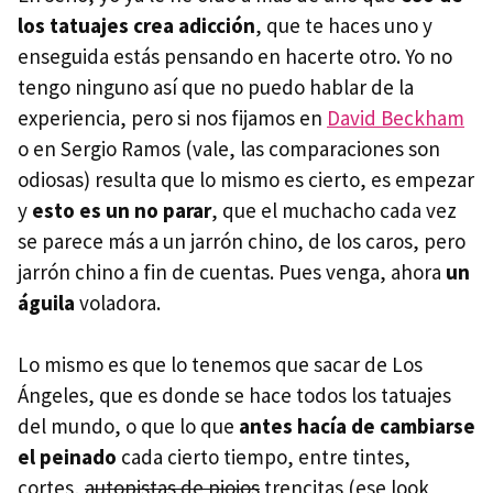
los tatuajes crea adicción
, que te haces uno y
enseguida estás pensando en hacerte otro. Yo no
tengo ninguno así que no puedo hablar de la
experiencia, pero si nos fijamos en
David Beckham
o en Sergio Ramos (vale, las comparaciones son
odiosas) resulta que lo mismo es cierto, es empezar
y
esto es un no parar
, que el muchacho cada vez
se parece más a un jarrón chino, de los caros, pero
jarrón chino a fin de cuentas. Pues venga, ahora
un
águila
voladora.
Lo mismo es que lo tenemos que sacar de Los
Ángeles, que es donde se hace todos los tatuajes
del mundo, o que lo que
antes hacía de cambiarse
el peinado
cada cierto tiempo, entre tintes,
cortes,
autopistas de piojos
trencitas (ese look