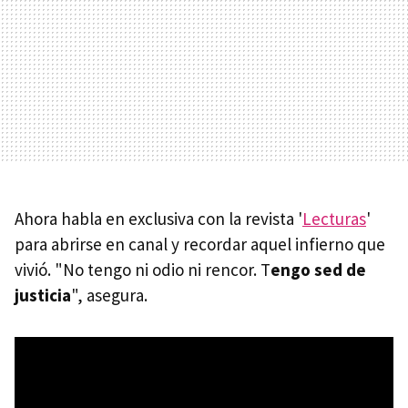
Ahora habla en exclusiva con la revista '
Lecturas
'
para abrirse en canal y recordar aquel infierno que
vivió. "No tengo ni odio ni rencor. T
engo sed de
justicia
", asegura.