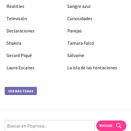
Realities
Sangre azul
Televisión
Curiosidades
Declaraciones
Parejas
Shakira
Tamara Falcó
Gerard Piqué
Sálvame
Laura Escanes
La isla de las tentaciones
VER MÁS TEMAS
BUSCAR