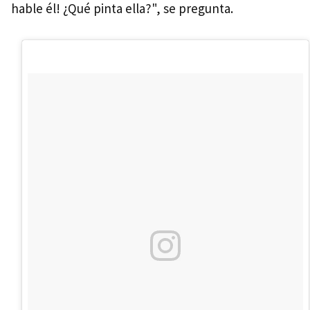
hable él! ¿Qué pinta ella?", se pregunta.