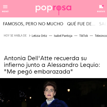
MENÚ
NUEVO
FAMOSOS, PERO NO MUCHO
QUÉ FUE DE...
SAL
HOY SE HABLA DE
Letizia Ortiz
Isabel Pantoja
TikTok
Telecinco
Antonia Dell'Atte recuerda su
infierno junto a Alessandro Lequio:
"Me pegó embarazada"