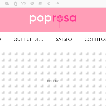
O
QUÉ FUE DE...
SALSEO
COTILLEO