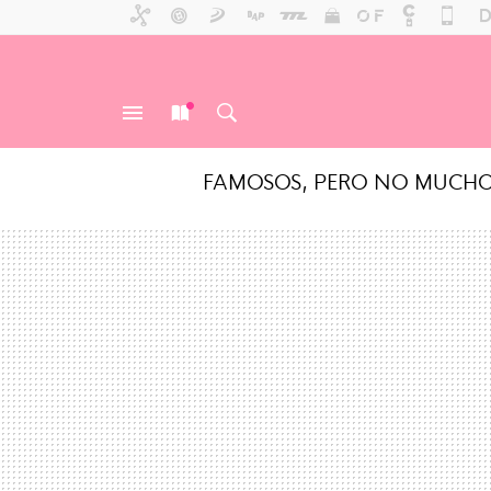
FAMOSOS, PERO NO MUCH
MENÚ
NUEVO
BUSCAR