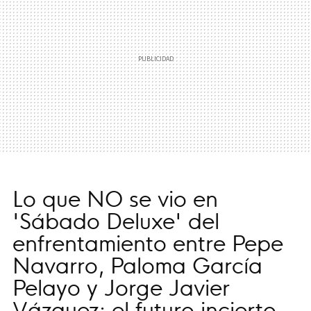
Lo que NO se vio en
'Sábado Deluxe' del
enfrentamiento entre Pepe
Navarro, Paloma García
Pelayo y Jorge Javier
Vázquez: el futuro incierto