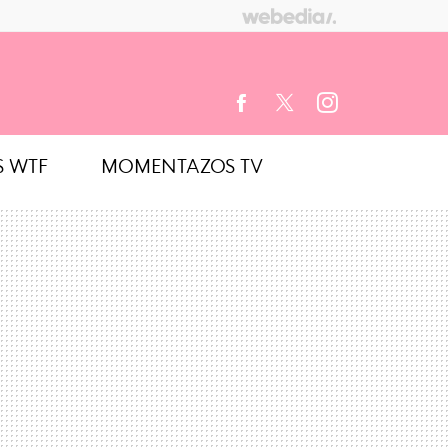
S WTF
MOMENTAZOS TV
FACEBOOK
TWITTER
INSTAGRAM