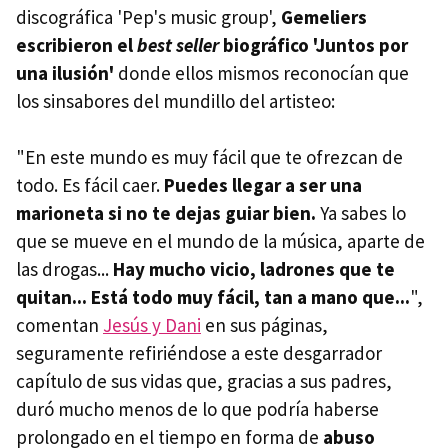
discográfica 'Pep's music group',
Gemeliers
escribieron el
best seller
biográfico 'Juntos por
una ilusión'
donde ellos mismos reconocían que
los sinsabores del mundillo del artisteo:
"En este mundo es muy fácil que te ofrezcan de
todo. Es fácil caer.
Puedes llegar a ser una
marioneta si no te dejas guiar bien.
Ya sabes lo
que se mueve en el mundo de la música, aparte de
las drogas...
Hay mucho vicio, ladrones que te
quitan... Está todo muy fácil, tan a mano que...
",
comentan
Jesús y Dani
en sus páginas,
seguramente refiriéndose a este desgarrador
capítulo de sus vidas que, gracias a sus padres,
duró mucho menos de lo que podría haberse
prolongado en el tiempo en forma de
abuso