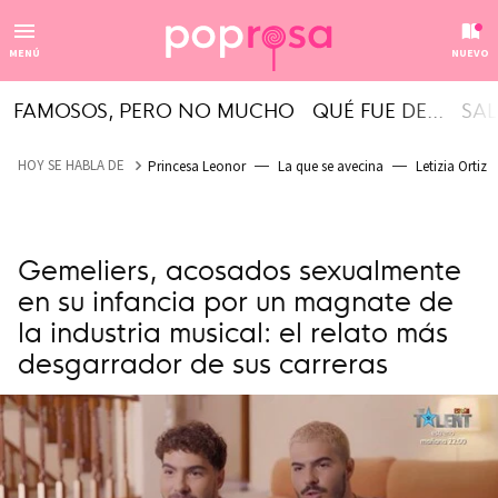
MENÚ
NUEVO
FAMOSOS, PERO NO MUCHO
QUÉ FUE DE...
SAL
HOY SE HABLA DE
Princesa Leonor
La que se avecina
Letizia Ortiz
Gemeliers, acosados sexualmente
en su infancia por un magnate de
la industria musical: el relato más
desgarrador de sus carreras