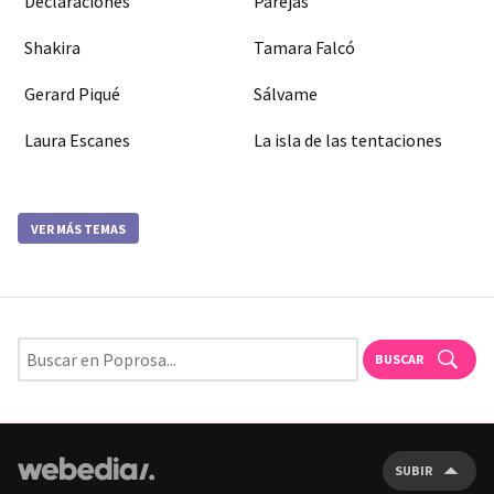
Declaraciones
Parejas
Shakira
Tamara Falcó
Gerard Piqué
Sálvame
Laura Escanes
La isla de las tentaciones
VER MÁS TEMAS
BUSCAR
SUBIR