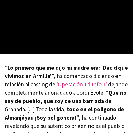
"
Lo primero que me dijo mi madre era: 'Decid que
vivimos en Armilla'
", ha comenzado diciendo en
relación al casting de
'Operación Triunfo 1'
dejando
completamente anonadado a Jordi Évole. "
Que no
soy de pueblo, que soy de una barriada
de
Granada. [...] Toda la vida,
todo en el polígono de
Almanjáyar. ¡Soy poligonera!
", ha continuado
revelando que su auténtico origen no es el pueblo