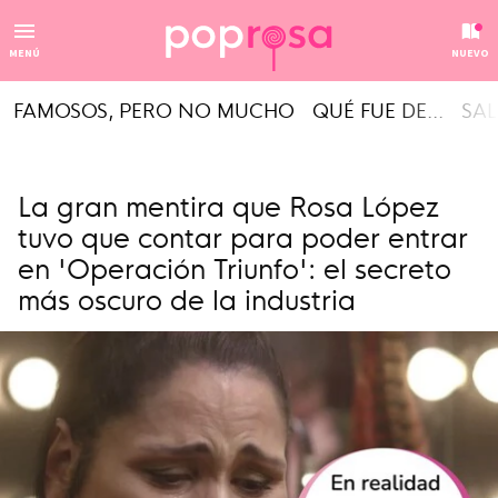
MENÚ
NUEVO
FAMOSOS, PERO NO MUCHO
QUÉ FUE DE...
SAL
La gran mentira que Rosa López
tuvo que contar para poder entrar
en 'Operación Triunfo': el secreto
más oscuro de la industria