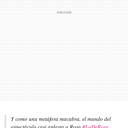
Y como una metáfora macabra, el mundo del
espectáculo casi aplasta a Rosa
#LoDeRosa