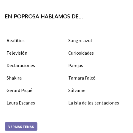
k
m
EN POPROSA HABLAMOS DE...
Realities
Sangre azul
Televisión
Curiosidades
Declaraciones
Parejas
Shakira
Tamara Falcó
Gerard Piqué
Sálvame
Laura Escanes
La isla de las tentaciones
VER MÁS TEMAS