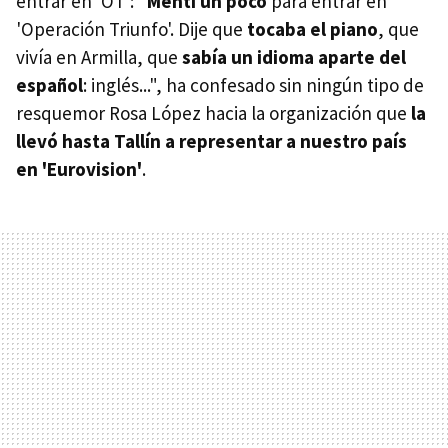
entrar en 'OT': "
Mentí un poco
para entrar en
'Operación Triunfo'. Dije que
tocaba el piano
, que
vivía en Armilla, que
sabía un idioma aparte del
español
: inglés...", ha confesado sin ningún tipo de
resquemor Rosa López hacia la organización que
la
llevó hasta Tallín a representar a nuestro país
en 'Eurovision'
.