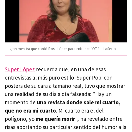
La gran mentira que contó Rosa López para entrar en 'OT 1' - LaSexta
Super López
recuerda que, en una de esas
entrevistas al más puro estilo 'Super Pop' con
pósters de su cara a tamaño real, tuvo que mostrar
una realidad de su día a día falseada: "Hay un
momento de
una revista donde sale mi cuarto,
que no era mi cuarto
. Mi cuarto era el del
polígono, yo
me quería morir
", ha revelado entre
risas aportando su particular sentido del humor a la