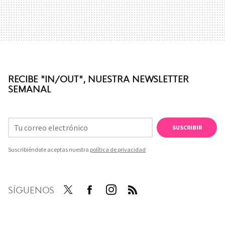
RECIBE "IN/OUT", NUESTRA NEWSLETTER
SEMANAL
SUSCRIBIR
Suscribiéndote aceptas nuestra
política de privacidad
SÍGUENOS
Twit
Face
Inst
RSS
ter
boo
agra