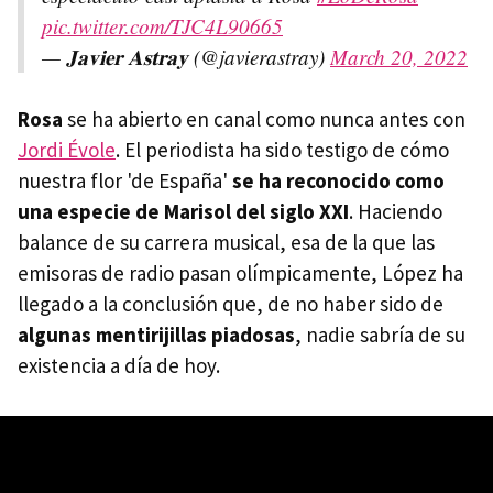
pic.twitter.com/TJC4L90665
— 𝐉𝐚𝐯𝐢𝐞𝐫 𝐀𝐬𝐭𝐫𝐚𝐲 (@javierastray)
March 20, 2022
Rosa
se ha abierto en canal como nunca antes con
Jordi Évole
. El periodista ha sido testigo de cómo
nuestra flor 'de España'
se ha reconocido como
una especie de Marisol del siglo XXI
. Haciendo
balance de su carrera musical, esa de la que las
emisoras de radio pasan olímpicamente, López ha
llegado a la conclusión que, de no haber sido de
algunas mentirijillas piadosas
, nadie sabría de su
existencia a día de hoy.