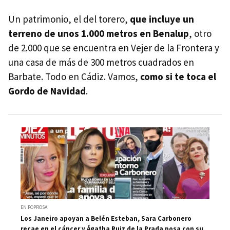
Un patrimonio, el del torero,
que incluye un
terreno de unos 1.000 metros en Benalup
, otro
de 2.000 que se encuentra en Vejer de la Frontera y
una casa de más de 300 metros cuadrados en
Barbate. Todo en Cádiz. Vamos,
como si te toca el
Gordo de Navidad
.
EN POPROSA
Los Janeiro apoyan a Belén Esteban, Sara Carbonero
recae en el cáncer y Ágatha Ruiz de la Prada posa con su