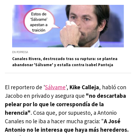
EN POPROSA
Canales Rivera, destrozado tras su ruptura: se plantea
abandonar 'Sálvame' y estalla contra Isabel Pantoja
El reportero de '
Sálvame
',
Kike Calleja
, habló con
Jacobo en privado y asegura que
"no descartaba
pelear por lo que le correspondía de la
herencia"
. Cosa que, por supuesto, a Antonio
Canales no le iba a hacer mucha gracia: "
A José
Antonio no le interesa que haya más herederos.