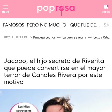
MENÚ
NUEVO
FAMOSOS, PERO NO MUCHO
QUÉ FUE DE...
SAL
HOY SE HABLA DE
Princesa Leonor
La que se avecina
Letizia Ortiz
Jacobo, el hijo secreto de Riverita
que puede convertirse en el mayor
terror de Canales Rivera por este
motivo