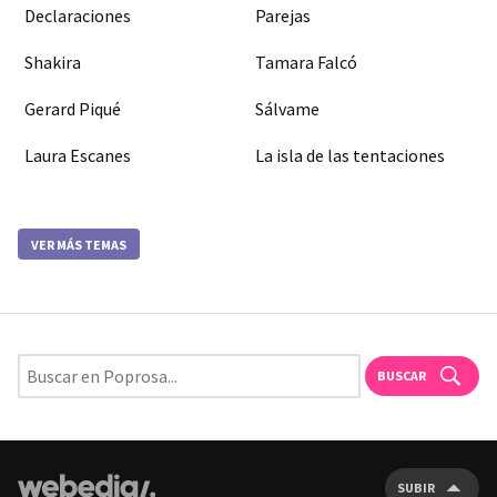
Declaraciones
Parejas
Shakira
Tamara Falcó
Gerard Piqué
Sálvame
Laura Escanes
La isla de las tentaciones
VER MÁS TEMAS
BUSCAR
SUBIR