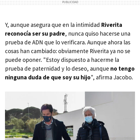
Y, aunque asegura que en la intimidad
Riverita
reconocía ser su padre
, nunca quiso hacerse una
prueba de ADN que lo verificara. Aunque ahora las
cosas han cambiado: obviamente Riverita ya no se
puede oponer. "Estoy dispuesto a hacerme la
prueba de paternidad y lo deseo, aunque
no tengo
ninguna duda de que soy su hijo
", afirma Jacobo.