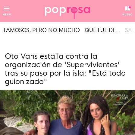
MENÚ
NUEVO
FAMOSOS, PERO NO MUCHO
QUÉ FUE DE...
SAL
Oto Vans estalla contra la
organización de 'Supervivientes'
tras su paso por la isla: "Está todo
guionizado"