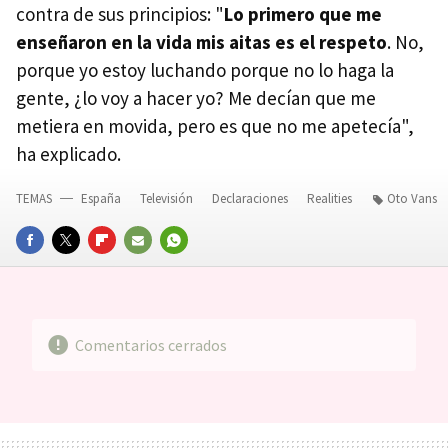
contra de sus principios: "
Lo primero que me
enseñaron en la vida mis aitas es el respeto
. No,
porque yo estoy luchando porque no lo haga la
gente, ¿lo voy a hacer yo? Me decían que me
metiera en movida, pero es que no me apetecía",
ha explicado.
TEMAS
España
Televisión
Declaraciones
Realities
Oto Vans
FACEBOOK
TWITTER
FLIPBOARD
E-
WHATSAPP
MAIL
Comentarios cerrados