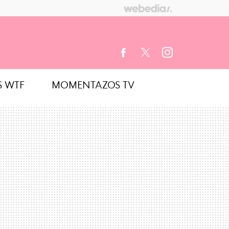
S WTF
MOMENTAZOS TV
FACEBOOK
TWITTER
INSTAGRAM