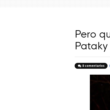
Pero qu
Pataky
8 comentarios