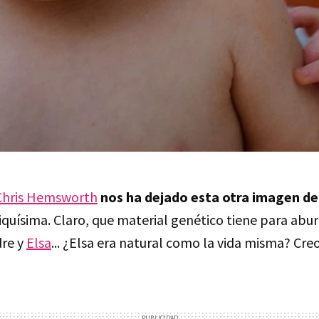
hris Hemsworth
nos ha dejado esta otra imagen de
riquísima. Claro, que material genético tiene para aburr
dre y
Elsa
... ¿Elsa era natural como la vida misma? Creo 