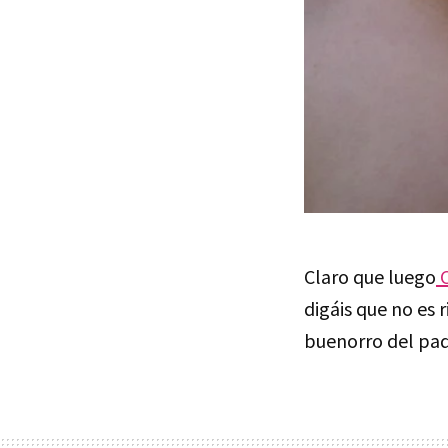
Claro que luego
C
digáis que no es 
buenorro del pa