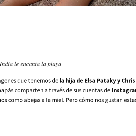
India le encanta la playa
mágenes que tenemos de
la hija de Elsa Pataky y Chr
 papás comparten a través de sus cuentas de
Instagra
s como abejas a la miel. Pero cómo nos gustan estas 