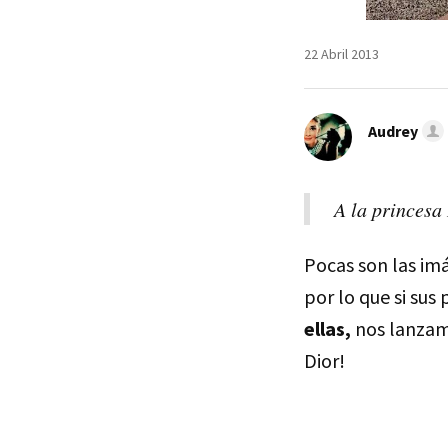
22 Abril 2013
Audrey
A la princesa 
Pocas son las i
por lo que si sus
ellas,
nos lanzamo
Dior!