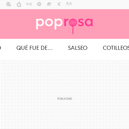
O
QUÉ FUE DE...
SALSEO
COTILLEO