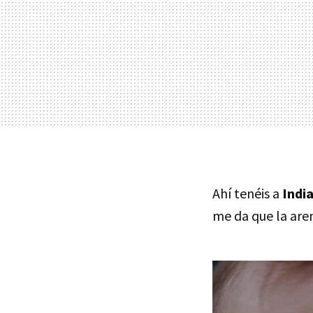
Ahí tenéis a
India
me da que la aren