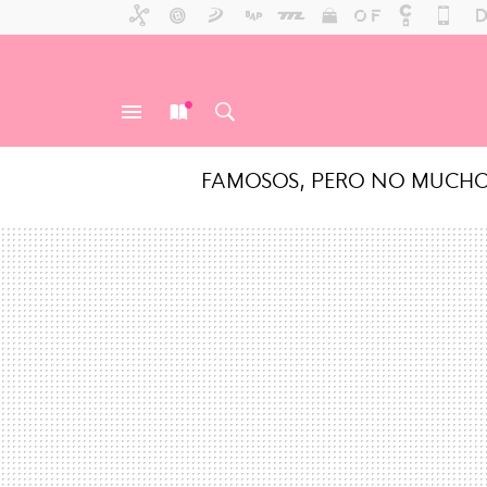
FAMOSOS, PERO NO MUCH
MENÚ
NUEVO
BUSCAR