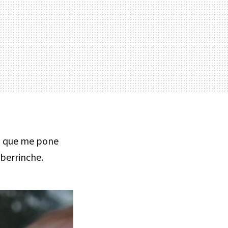
a que me pone
 berrinche.