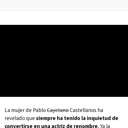
La mujer de Pablo
Cayetano
Castellanos ha
revelado que
siempre ha tenido la inquietud de
convertirse en una actriz de renombre
. Ya la