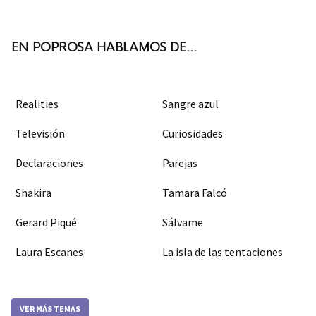
ter
boo
agra
k
m
EN POPROSA HABLAMOS DE...
Realities
Sangre azul
Televisión
Curiosidades
Declaraciones
Parejas
Shakira
Tamara Falcó
Gerard Piqué
Sálvame
Laura Escanes
La isla de las tentaciones
VER MÁS TEMAS