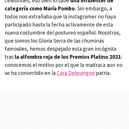
celebrities, eso bien lo sabe
una influencer de
categoría como María Pombo
. Sin embargo, a
todos nos extrañaba que la instagramer no haya
participado hasta la fecha activamente de esta
nueva costumbre del postureo español. Nosotros,
que somos los Gloria Serra de las chuminás
famosiles, hemos despejado esta gran incógnita
tras
la alfombra roja de los Premios Platino 2021
:
conocemos el motivo por el que la madraca aun no
se ha convertido en la
Cara Delevingne
patria.