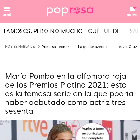
MENÚ
NUEVO
FAMOSOS, PERO NO MUCHO
QUÉ FUE DE...
SAL
HOY SE HABLA DE
Princesa Leonor
La que se avecina
Letizia Ortiz
María Pombo en la alfombra roja
de los Premios Platino 2021: esta
es la famosa serie en la que podría
haber debutado como actriz tres
sesenta