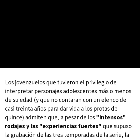
Los jovenzuelos que tuvieron el privilegio de
interpretar personajes adolescentes más o menos
de su edad (y que no contaran con un elenco de
casi treinta años para dar vida a los protas de
quince) admiten que, a pesar de los
"intensos"
rodajes y las "experiencias fuertes"
que supuso
la grabación de las tres temporadas de la serie, la