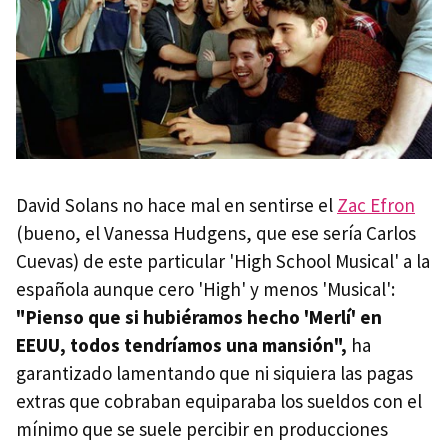
David Solans no hace mal en sentirse el
Zac Efron
(bueno, el Vanessa Hudgens, que ese sería Carlos
Cuevas) de este particular 'High School Musical' a la
española aunque cero 'High' y menos 'Musical':
"Pienso que si hubiéramos hecho 'Merlí' en
EEUU, todos tendríamos una mansión",
ha
garantizado lamentando que ni siquiera las pagas
extras que cobraban equiparaba los sueldos con el
mínimo que se suele percibir en producciones