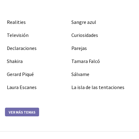
Realities
Sangre azul
Televisión
Curiosidades
Declaraciones
Parejas
Shakira
Tamara Falcó
Gerard Piqué
Sálvame
Laura Escanes
La isla de las tentaciones
VER MÁS TEMAS