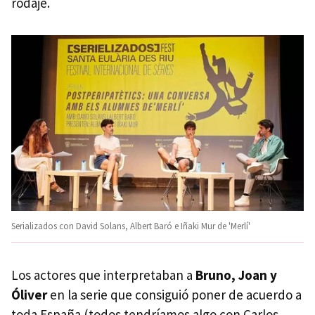
rodaje.
Serializados con David Solans, Albert Baró e Iñaki Mur de 'Merlí'
Los actores que interpretaban a
Bruno, Joan y
Óliver
en la serie que consiguió poner de acuerdo a
toda España (todos tendríamos algo con Carlos