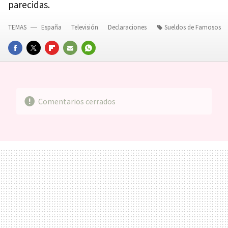
parecidas.
TEMAS
España
Televisión
Declaraciones
Sueldos de Famosos
FACEBOOK
TWITTER
FLIPBOARD
E-
WHATSAPP
MAIL
Comentarios cerrados