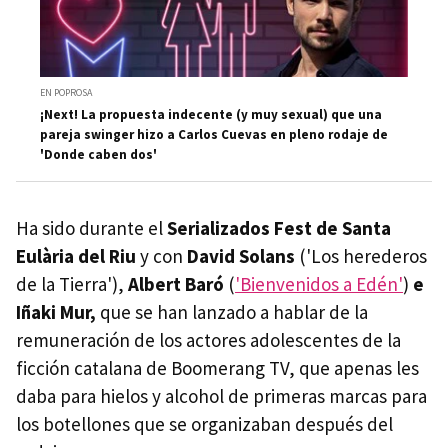
EN POPROSA
¡Next! La propuesta indecente (y muy sexual) que una
pareja swinger hizo a Carlos Cuevas en pleno rodaje de
'Donde caben dos'
Ha sido durante el
Serializados Fest de Santa
Eulària del Riu
y con
David Solans
('Los herederos
de la Tierra'),
Albert Baró
(
'Bienvenidos a Edén'
)
e
Iñaki Mur,
que se han lanzado a hablar de la
remuneración de los actores adolescentes de la
ficción catalana de Boomerang TV, que apenas les
daba para hielos y alcohol de primeras marcas para
los botellones que se organizaban después del