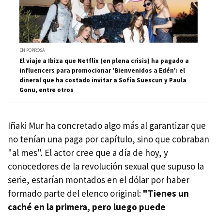
EN POPROSA
El viaje a Ibiza que Netflix (en plena crisis) ha pagado a
influencers para promocionar 'Bienvenidos a Edén': el
dineral que ha costado invitar a Sofía Suescun y Paula
Gonu, entre otros
Iñaki Mur ha concretado algo más al garantizar que
no tenían una paga por capítulo, sino que cobraban
"al mes". El actor cree que a día de hoy, y
conocedores de la revolución sexual que supuso la
serie, estarían montados en el dólar por haber
formado parte del elenco original:
"Tienes un
caché en la primera, pero luego puede