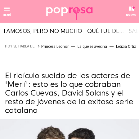
MENÚ
NUEVO
FAMOSOS, PERO NO MUCHO
QUÉ FUE DE...
SAL
HOY SE HABLA DE
Princesa Leonor
La que se avecina
Letizia Ortiz
El ridículo sueldo de los actores de
'Merlí': esto es lo que cobraban
Carlos Cuevas, David Solans y el
resto de jóvenes de la exitosa serie
catalana