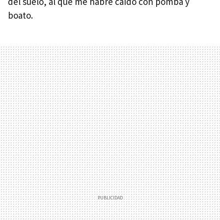
del suelo, al que me habré caído con pomba y
boato.