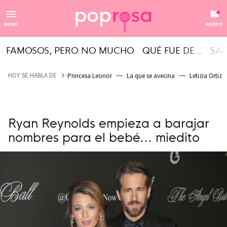
MENÚ
NUEVO
FAMOSOS, PERO NO MUCHO
QUÉ FUE DE...
SAL
HOY SE HABLA DE
Princesa Leonor
La que se avecina
Letizia Ortiz
Ryan Reynolds empieza a barajar
nombres para el bebé... miedito