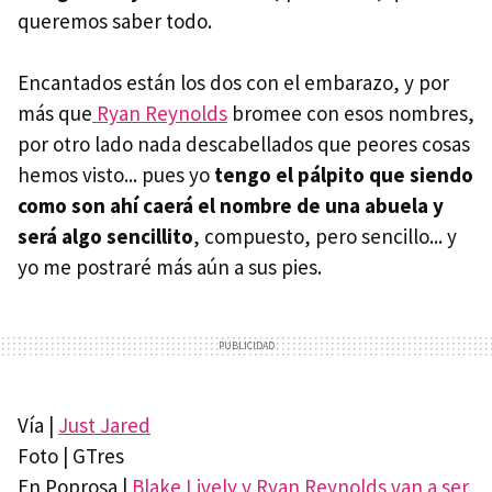
queremos saber todo.
Encantados están los dos con el embarazo, y por
más que
Ryan Reynolds
bromee con esos nombres,
por otro lado nada descabellados que peores cosas
hemos visto... pues yo
tengo el pálpito que siendo
como son ahí caerá el nombre de una abuela y
será algo sencillito
, compuesto, pero sencillo... y
yo me postraré más aún a sus pies.
Vía |
Just Jared
Foto | GTres
En Poprosa |
Blake Lively y Ryan Reynolds van a ser