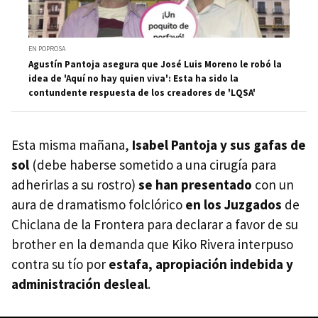
EN POPROSA
Agustín Pantoja asegura que José Luis Moreno le robó la
idea de 'Aquí no hay quien viva': Esta ha sido la
contundente respuesta de los creadores de 'LQSA'
Esta misma mañana,
Isabel Pantoja y sus gafas de
sol
(debe haberse sometido a una cirugía para
adherirlas a su rostro)
se han presentado
con un
aura de dramatismo folclórico
en los Juzgados
de
Chiclana de la Frontera para declarar a favor de su
brother en la demanda que Kiko Rivera interpuso
contra su tío por
estafa, apropiación indebida y
administración desleal
.