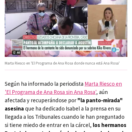
Marta Riesco en 'El Programa de Ana Rosa donde nunca está Ana Rosa'
Según ha informado la periodista
Marta Riesco en
'El Programa de Ana Rosa sin Ana Rosa'
, aún
afectada y recuperándose por
"la panto-mirada"
asesina
que ha dedicado Isabel a la prensa en su
llegada a los Tribunales cuando le han preguntado
si tiene miedo de entrar en la cárcel,
los hermanos