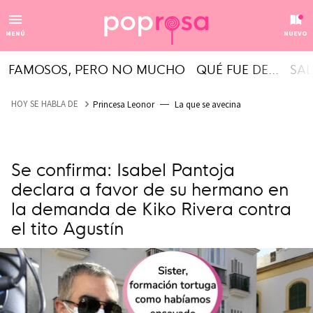
MENÚ
NUEVO
FAMOSOS, PERO NO MUCHO
QUÉ FUE DE...
SAL
HOY SE HABLA DE
Princesa Leonor
La que se avecina
Se confirma: Isabel Pantoja
declara a favor de su hermano en
la demanda de Kiko Rivera contra
el tito Agustín