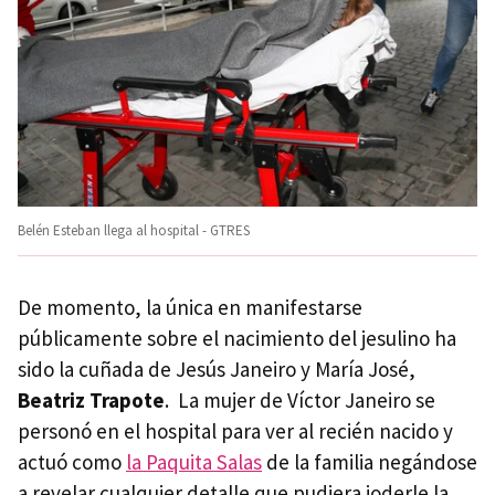
Belén Esteban llega al hospital - GTRES
De momento, la única en manifestarse
públicamente sobre el nacimiento del jesulino ha
sido la cuñada de Jesús Janeiro y María José,
Beatriz Trapote
. La mujer de Víctor Janeiro se
personó en el hospital para ver al recién nacido y
actuó como
la Paquita Salas
de la familia negándose
a revelar cualquier detalle que pudiera joderle la