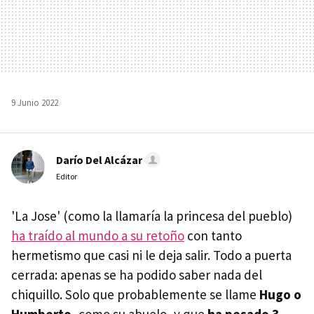
9 Junio 2022
Darío Del Alcázar
Editor
'La Jose' (como la llamaría la princesa del pueblo)
ha traído al mundo a su retoño
con tanto
hermetismo que casi ni le deja salir. Todo a puerta
cerrada: apenas se ha podido saber nada del
chiquillo. Solo que probablemente se llame
Hugo o
Humberto,
como su abuelo, y que
ha pesado 3