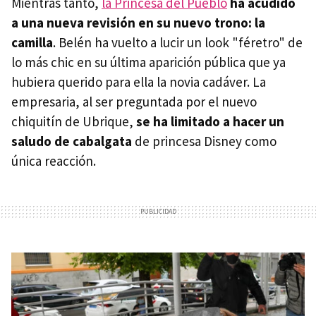
Mientras tanto,
la Princesa del Pueblo
ha acudido
a una nueva revisión en su nuevo trono: la
camilla
. Belén ha vuelto a lucir un look "féretro" de
lo más chic en su última aparición pública que ya
hubiera querido para ella la novia cadáver. La
empresaria, al ser preguntada por el nuevo
chiquitín de Ubrique,
se ha limitado a hacer un
saludo de cabalgata
de princesa Disney como
única reacción.