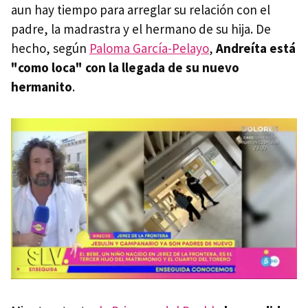
aun hay tiempo para arreglar su relación con el
padre, la madrastra y el hermano de su hija. De
hecho, según
Paloma García-Pelayo
,
Andreíta está
"como loca" con la llegada de su nuevo
hermanito
.