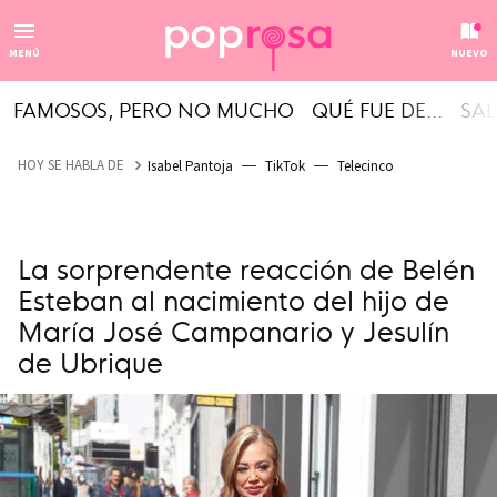
MENÚ
NUEVO
FAMOSOS, PERO NO MUCHO
QUÉ FUE DE...
SAL
HOY SE HABLA DE
Isabel Pantoja
TikTok
Telecinco
La sorprendente reacción de Belén
Esteban al nacimiento del hijo de
María José Campanario y Jesulín
de Ubrique