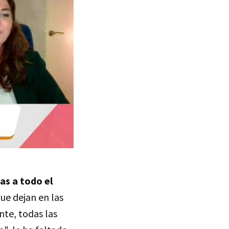
as a todo el
ue dejan en las
nte, todas las