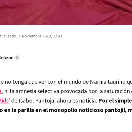
tualizado 15 Noviembre 2020, 22:43
lcázar
ue no tenga que ver con el mundo de Narnia taurino q
a
, ni la amnesia selectiva provocada por la saturación
Kids'
de Isabel Pantoja, ahora es noticia.
Por el simpl
 en la parilla en el monopolio noticioso pantojil, 