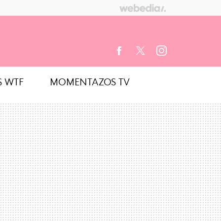
S WTF
MOMENTAZOS TV
FACEBOOK
TWITTER
INSTAGRAM