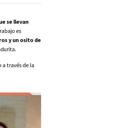
e se llevan
rabajo es
os y un osito de
durita.
 a través de la