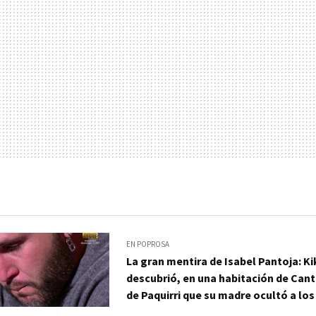
EN POPROSA
La gran mentira de Isabel Pantoja: Ki
descubrió, en una habitación de Canto
de Paquirri que su madre ocultó a los