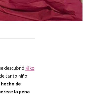
ue descubrió
Kiko
 de tanto niño
e hecho de
merece la pena