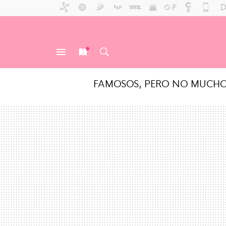
FAMOSOS, PERO NO MUCH
MENÚ
NUEVO
BUSCAR