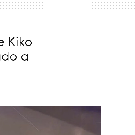
e Kiko
ado a