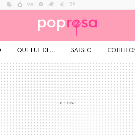
O
QUÉ FUE DE...
SALSEO
COTILLEO