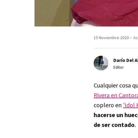
15 Noviembre 2020
Ac
Darío Del A
Editor
Cualquier cosa q
Rivera en Cantor
coplero en
'Idol 
hacerse un hueco
de ser contado
.