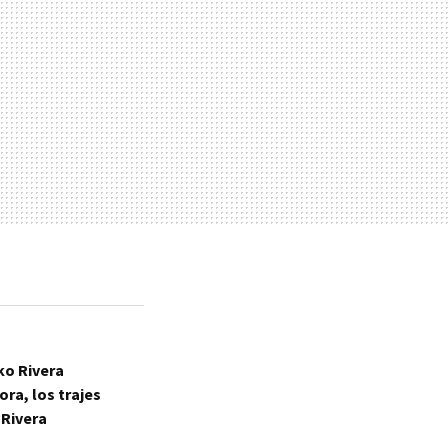
ko Rivera
ra, los trajes
 Rivera