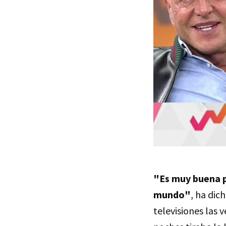
"Es muy buena p
mundo"
, ha dic
televisiones las 