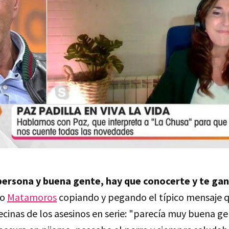
ersona y buena gente, hay que conocerte y te gan
ho
Matamoros
copiando y pegando el típico mensaje q
vecinas de los asesinos en serie: "parecía muy buena ge