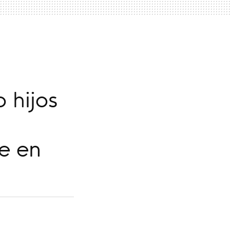
 hijos
ne en