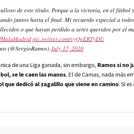
lloso de este título. Porque a la victoria, en el fútbol y
hando juntos hasta el final. Mi recuerdo especial a todo
llecidos o que hayan perdido a seres queridos por el ma
#HalaMadrid
pic.twitter.com/vyQeERTyDU
mos (@SergioRamos)
July 17, 2020
rónica de una Liga ganada, sin embargo,
Ramos si no 
bol, se le caen las manos
. El de Camas, nada más em
ol que dedicó al zagalillo que viene en camino
. Si e