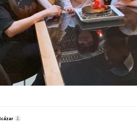
lcázar