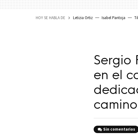
HOY SE HABLA DE
Letizia Ortiz
Isabel Pantoja
Ti
Sergio
en el c
dedicad
camino
Sin comentarios