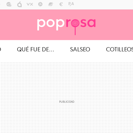
O
QUÉ FUE DE...
SALSEO
COTILLEO