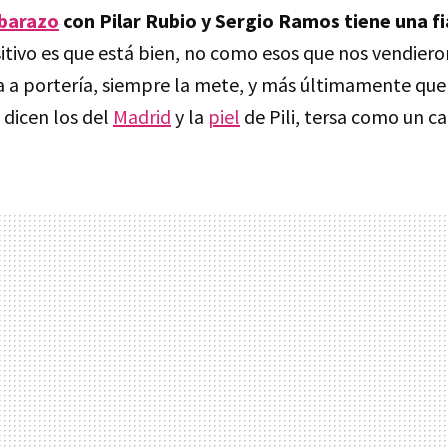
mbarazo
con Pilar Rubio y Sergio Ramos tiene una fi
ositivo es que está bien, no como esos que nos vendier
 a portería, siempre la mete, y más últimamente que 
dicen los del
Madrid
y la
piel
de Pili, tersa como un c