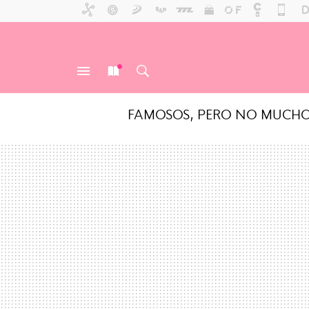
FAMOSOS, PERO NO MUCH
MENÚ
NUEVO
BUSCAR