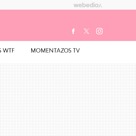
S WTF
MOMENTAZOS TV
FACEBOOK
TWITTER
INSTAGRAM