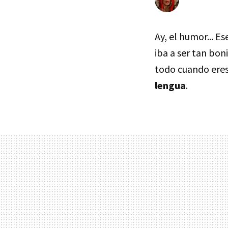
Ay, el humor... E
iba a ser tan bon
todo cuando eres
lengua
.