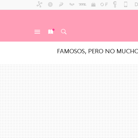
FAMOSOS, PERO NO MUCH
MENÚ
NUEVO
BUSCAR