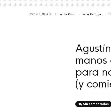
HOY SE HABLA DE
Letizia Ortiz
Isabel Pantoja
Ti
Agustín
manos 
para n
(y comi
Sin comentarios