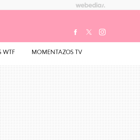
S WTF
MOMENTAZOS TV
FACEBOOK
TWITTER
INSTAGRAM