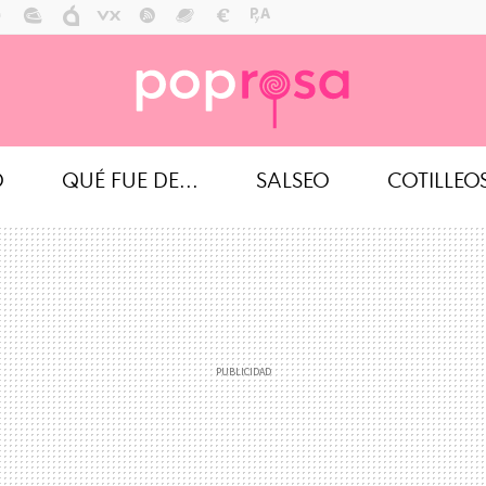
O
QUÉ FUE DE...
SALSEO
COTILLEO