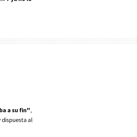
ba a su fin"
,
 dispuesta al