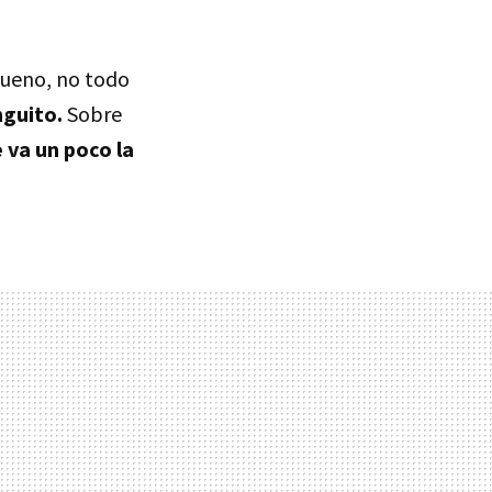
 Bueno, no todo
nguito.
Sobre
e va un poco la