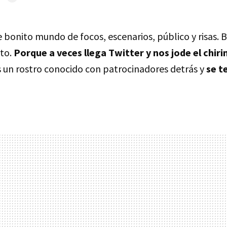
se bonito mundo de focos, escenarios, público y risas.
ito.
Porque a veces llega Twitter y nos jode el chiri
 un rostro conocido con patrocinadores detrás y
se t