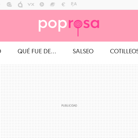
O
QUÉ FUE DE...
SALSEO
COTILLEO