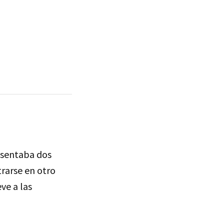
sentaba dos
trarse en otro
ve a las