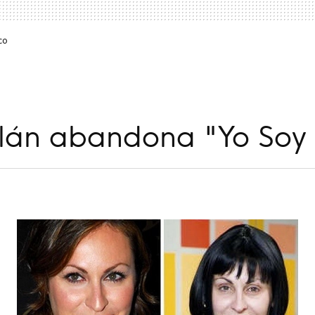
co
lán abandona "Yo Soy