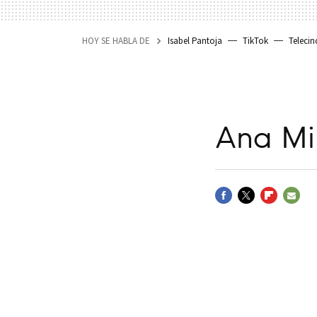
HOY SE HABLA DE
Isabel Pantoja
TikTok
Telecin
Ana Mi
FACEBOOK
TWITTER
FLIPBOARD
E-
MAIL