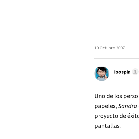
10 Octubre 2007
Isospin
Uno de los person
papeles,
Sandra 
proyecto de éxit
pantallas.