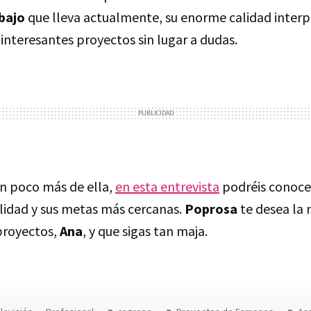
bajo
que lleva actualmente, su enorme calidad interpr
interesantes proyectos sin lugar a dudas.
un poco más de ella,
en esta entrevista
podréis conoce
lidad y sus metas más cercanas.
Poprosa
te desea la
proyectos,
Ana
, y que sigas tan maja.