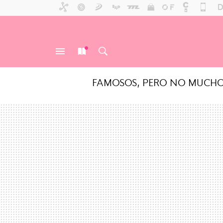
FAMOSOS, PERO NO MUCH
MENÚ
NUEVO
BUSCAR