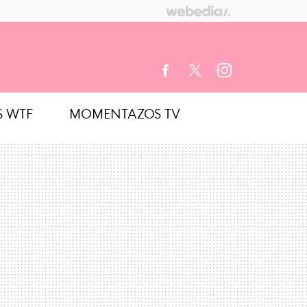
S WTF
MOMENTAZOS TV
FACEBOOK
TWITTER
INSTAGRAM