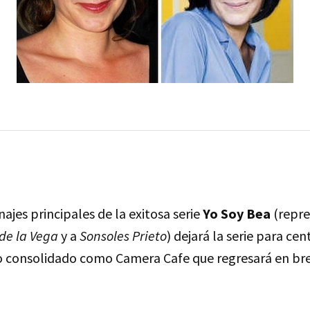
ajes principales de la exitosa serie
Yo Soy Bea
(repre
de la Vega
y a
Sonsoles Prieto
) dejará la serie para cen
o consolidado como Camera Cafe que regresará en bre