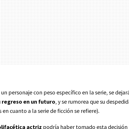
un personaje con peso específico en la serie, se dejará
u regreso en un futuro
, y se rumorea que su despedid
en cuanto a la serie de ficción se refiere).
lifacética actriz
podría haber tomado esta decisión 