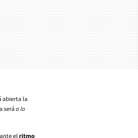
 abierta la
a será
a lo
ante el
ritmo