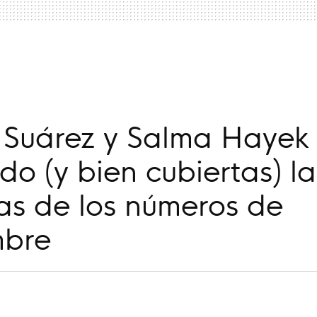
a
 Suárez y Salma Hayek
do (y bien cubiertas) la
as de los números de
mbre