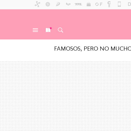
FAMOSOS, PERO NO MUCH
MENÚ
NUEVO
BUSCAR