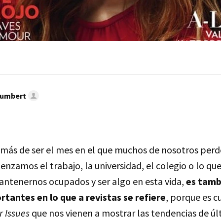
umbert
emás de ser el mes en el que muchos de nosotros per
nzamos el trabajo, la universidad, el colegio o lo qu
tenernos ocupados y ser algo en esta vida,
es tamb
tantes en lo que a revistas se refiere
, porque es c
 Issues
que nos vienen a mostrar las tendencias de 