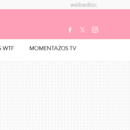
S WTF
MOMENTAZOS TV
FACEBOOK
TWITTER
INSTAGRAM