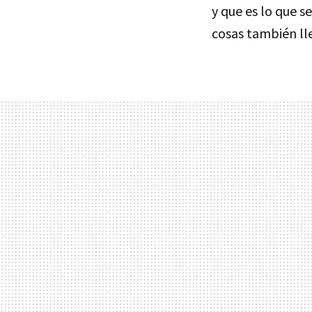
y que es lo que s
cosas también ll