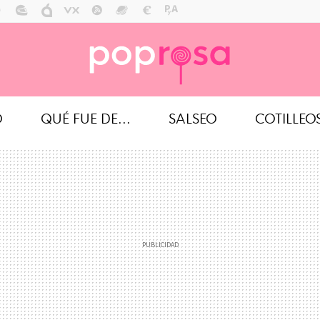
O
QUÉ FUE DE...
SALSEO
COTILLEO