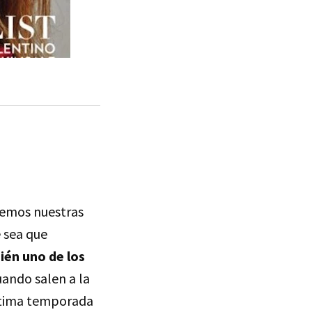
demos nuestras
e sea que
ién uno de los
uando salen a la
última temporada