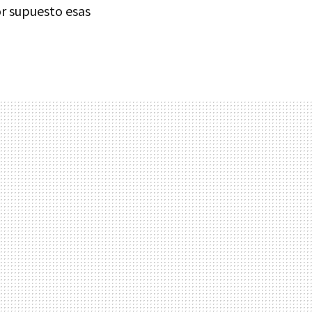
or supuesto esas