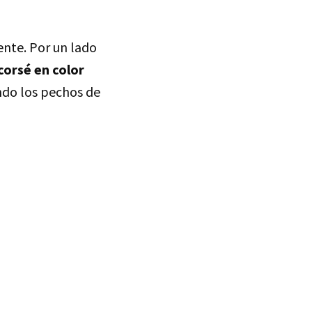
ente. Por un lado
corsé en color
ndo los pechos de