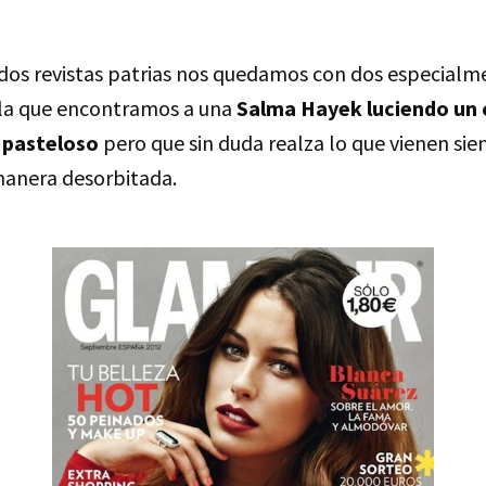
 dos revistas patrias nos quedamos con dos especialm
la que encontramos a una
Salma Hayek luciendo un 
 pasteloso
pero que sin duda realza lo que vienen sie
manera desorbitada.