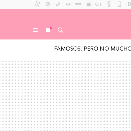
FAMOSOS, PERO NO MUCH
MENÚ
NUEVO
BUSCAR