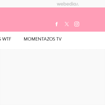
S WTF
MOMENTAZOS TV
FACEBOOK
TWITTER
INSTAGRAM