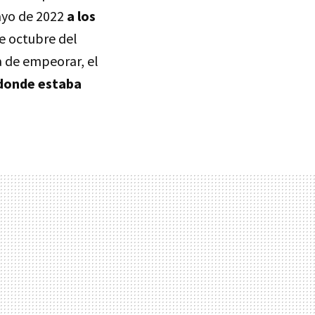
ayo de 2022
a los
e octubre del
a de empeorar, el
 donde estaba