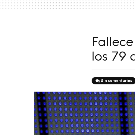
Fallece
los 79 
Sin comentarios