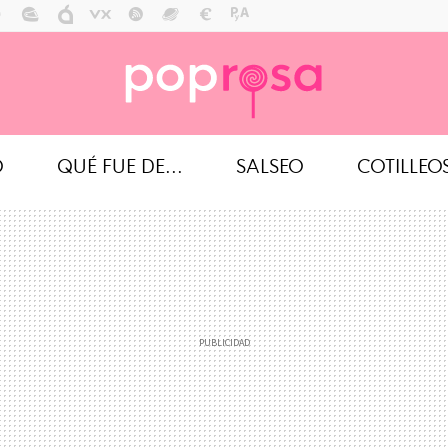
O
QUÉ FUE DE...
SALSEO
COTILLEO