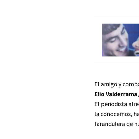
El amigo y comp
Elio Valderrama
El periodista alr
la conocemos, ha
farandulera de nu