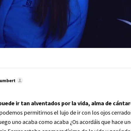
umbert
 puede ir tan alventados por la vida, alma de cántar
podemos permitirnos el lujo de ir con los ojos cerrad
uego uno acaba como acaba ¿Os acordáis que hace uno