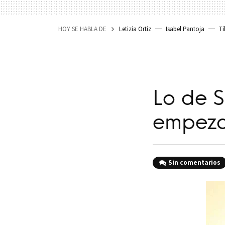
HOY SE HABLA DE
Letizia Ortiz
Isabel Pantoja
Ti
Lo de S
empeza
Sin comentarios