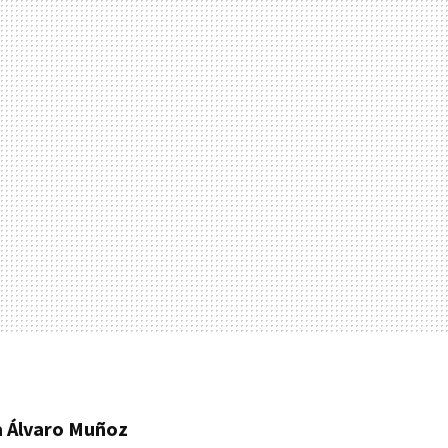
 a Álvaro Muñoz