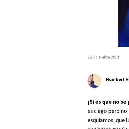
26 Diciembre 2013
Humbert H
¡Si es que no se
es ciego pero no 
esquiamos, que l