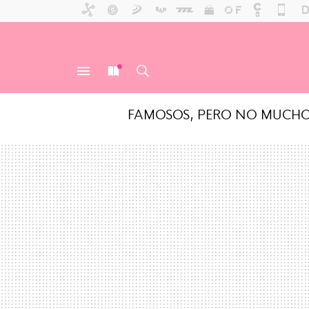
FAMOSOS, PERO NO MUCH
MENÚ
NUEVO
BUSCAR