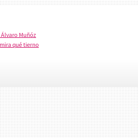
y Álvaro Muñóz
mira qué tierno