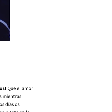
os!
Que el amor
os mientras
s días os