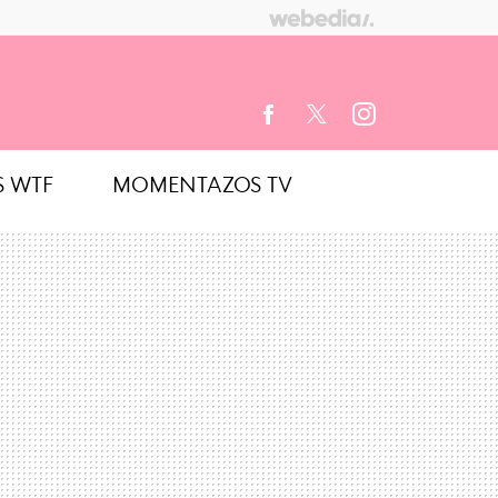
S WTF
MOMENTAZOS TV
FACEBOOK
TWITTER
INSTAGRAM