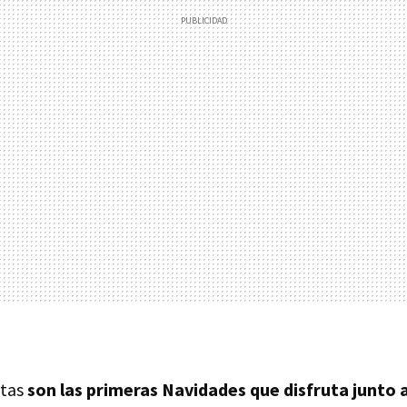
stas
son las primeras Navidades que disfruta junto