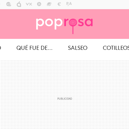
O
QUÉ FUE DE...
SALSEO
COTILLEO