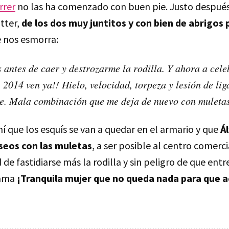
rrer
no las ha comenzado con buen pie. Justo después
tter,
de los dos muy juntitos y con bien de abrigos 
se nos esmorra:
 antes de caer y destrozarme la rodilla. Y ahora a cel
2014 ven ya!! Hielo, velocidad, torpeza y lesión de li
e. Mala combinación que me deja de nuevo con muleta
í que los esquís se van a quedar en el armario y que
Á
aseos con las muletas
, a ser posible al centro comerc
 de fastidiarse más la rodilla y sin peligro de que entr
cama
¡Tranquila mujer que no queda nada para que a