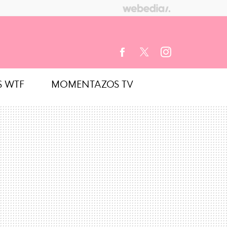
S WTF
MOMENTAZOS TV
FACEBOOK
TWITTER
INSTAGRAM