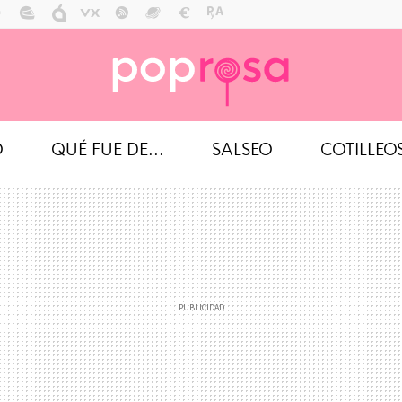
O
QUÉ FUE DE...
SALSEO
COTILLEO