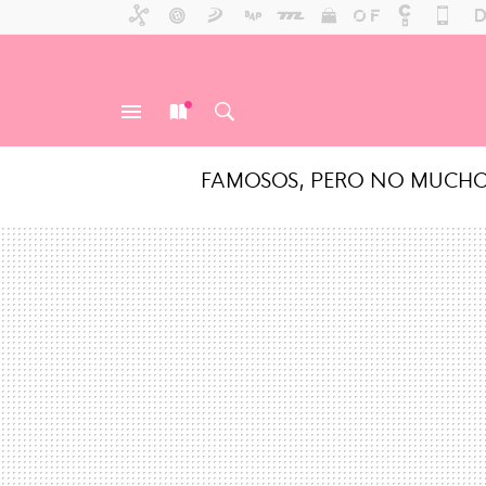
FAMOSOS, PERO NO MUCH
MENÚ
NUEVO
BUSCAR