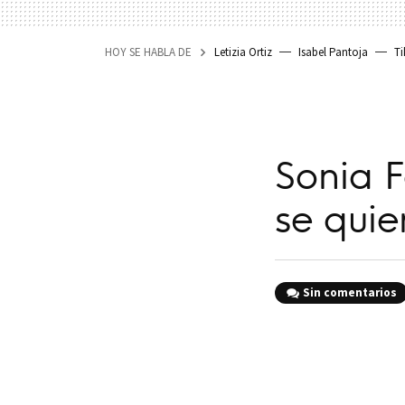
HOY SE HABLA DE
Letizia Ortiz
Isabel Pantoja
Ti
Sonia F
se quie
Sin comentarios