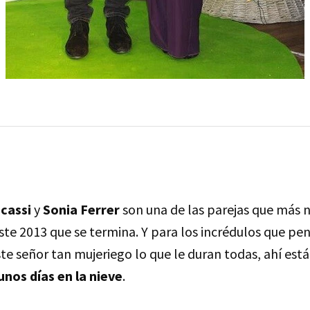
cassi
y
Sonia Ferrer
son una de las parejas que más 
ste 2013 que se termina. Y para los incrédulos que pe
este señor tan mujeriego lo que le duran todas, ahí est
unos días en la nieve
.