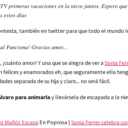
V primeras vacaciones en la nieve juntos. Espero que 
s estos días
contesta, también en twitter para que todo el mundo l
al Funciona! Gracias amor...
o, ¡cuánto amor! Y una que se alegra de ver a
Sonia Fer
n felices y enamorados eh, que seguramente ella ten
ades separada de su hija y claro... no será fácil.
Álvaro para animarla
y llevársela de escapada a la nie
ro Muñóz Escassi
En Poprosa |
Sonia Ferrer celebra cu