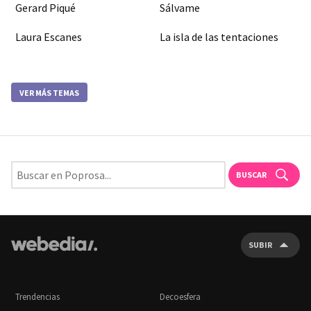
Gerard Piqué
Sálvame
Laura Escanes
La isla de las tentaciones
VER MÁS TEMAS
BUSCAR
SUBIR
Trendencias
Decoesfera