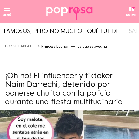
MENÚ
NUEVO
FAMOSOS, PERO NO MUCHO
QUÉ FUE DE...
SAL
HOY SE HABLA DE
Princesa Leonor
La que se avecina
¡Oh no! El influencer y tiktoker
Naim Darrechi, detenido por
ponerse chulito con la policía
durante una fiesta multitudinaria