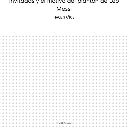
invitadas y el motivo del plantón de Leo
Messi
HACE 3 AÑOS