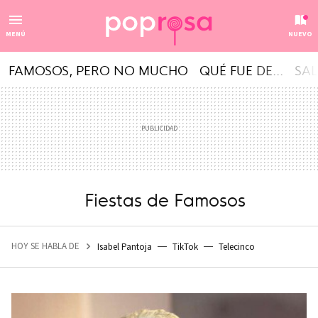
MENÚ
NUEVO
FAMOSOS, PERO NO MUCHO
QUÉ FUE DE...
SAL
Fiestas de Famosos
HOY SE HABLA DE
Isabel Pantoja
TikTok
Telecinco