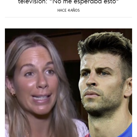
televisión: "No me esperaba esto"
HACE 4 AÑOS