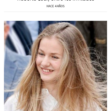
HACE 4 AÑOS