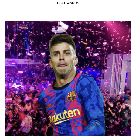
HACE 4 AÑOS