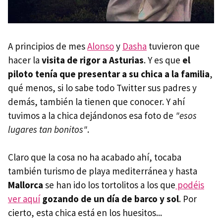
A principios de mes
Alonso
y
Dasha
tuvieron que
hacer la
visita de rigor a Asturias
. Y es que
el
piloto tenía que presentar a su chica a la familia
,
qué menos, si lo sabe todo Twitter sus padres y
demás, también la tienen que conocer. Y ahí
tuvimos a la chica dejándonos esa foto de
"esos
lugares tan bonitos"
.
Claro que la cosa no ha acabado ahí, tocaba
también turismo de playa mediterránea y hasta
Mallorca
se han ido los tortolitos a los que
podéis
ver aquí
gozando de un día de barco y sol
. Por
cierto, esta chica está en los huesitos...