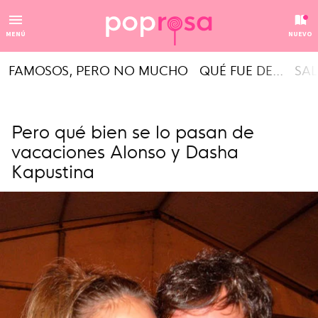
MENÚ
NUEVO
FAMOSOS, PERO NO MUCHO
QUÉ FUE DE...
SAL
Pero qué bien se lo pasan de
vacaciones Alonso y Dasha
Kapustina