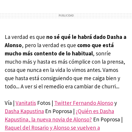
La verdad es que
no sé qué le habrá dado Dasha a
Alonso
, pero la verdad es que
como que está
mucho más contento de lo habitual
, sonríe
mucho más y hasta es más cómplice con la prensa,
cosa que nunca en la vida lo vimos antes. Vamos
que hasta está consiguiendo que me caiga bien y
todo... A ver si el remedio era cambiar de churri...
Vía |
Vanitatis
Fotos |
Twitter Fernando Alonso
y
Dasha Kapustina
En Poprosa |
¿Quién es Dasha
Kapustina, la nueva novia de Alonso?
En Poprosa |
Raquel del Rosario y Alonso se vuelven a