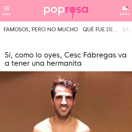
MENÚ
NUEVO
FAMOSOS, PERO NO MUCHO
QUÉ FUE DE...
SAL
Sí, como lo oyes, Cesc Fábregas va
a tener una hermanita