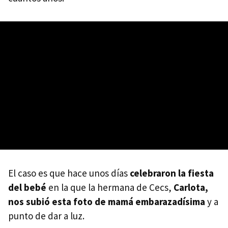
El caso es que hace unos días
celebraron la fiesta
del bebé
en la que la hermana de Cecs,
Carlota,
nos subió esta foto de mamá embarazadísima
y a
punto de dar a luz.