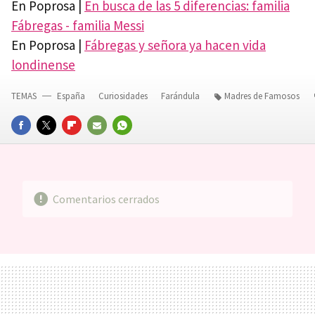
En Poprosa |
En busca de las 5 diferencias: familia
Fábregas - familia Messi
En Poprosa |
Fábregas y señora ya hacen vida
londinense
TEMAS
España
Curiosidades
Farándula
Madres de Famosos
FACEBOOK
TWITTER
FLIPBOARD
E-
WHATSAPP
MAIL
Comentarios cerrados