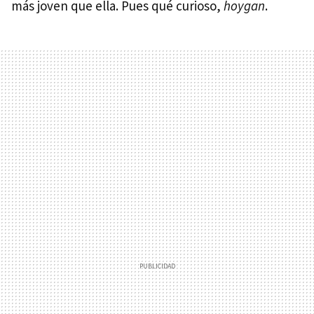
más joven que ella. Pues qué curioso,
hoygan
.