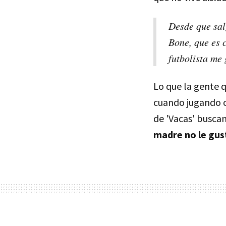
Desde que sal
Bone, que es 
futbolista me 
Lo que la gente 
cuando jugando c
de 'Vacas' buscan
madre no le gust