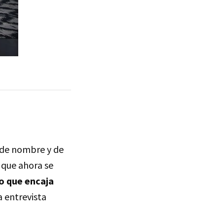
n de nombre y de
 que ahora se
o que encaja
a entrevista