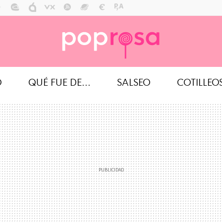
O
QUÉ FUE DE...
SALSEO
COTILLEO