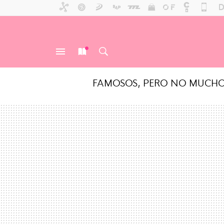
FAMOSOS, PERO NO MUCH
MENÚ
NUEVO
BUSCAR