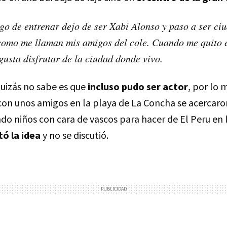
go de entrenar dejo de ser Xabi Alonso y paso a ser ci
como me llaman mis amigos del cole. Cuando me quito e
gusta disfrutar de la ciudad donde vivo.
quizás no sabe es que
incluso pudo ser actor
, por lo 
on unos amigos en la playa de La Concha se acercaron
do niños con cara de vascos para hacer de El Peru en 
ó la idea
y no se discutió.