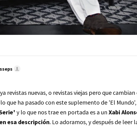
esseps
ya revistas nuevas, o revistas viejas pero que cambia
s lo que ha pasado con este suplemento de 'El Mundo',
Serie'
y lo que nos trae en portada es a un
Xabi Alons
n esa descripción
. Lo adoramos, y después de leer l