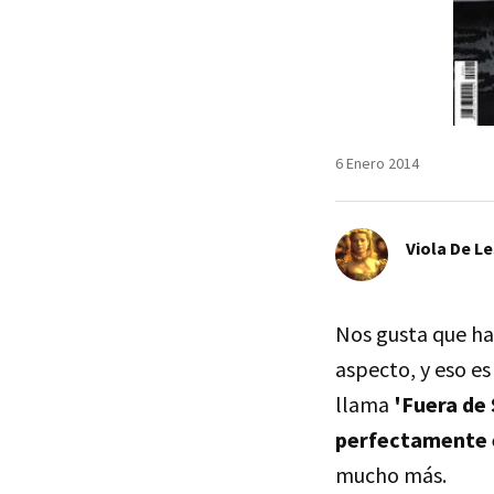
6 Enero 2014
Viola De L
Nos gusta que ha
aspecto, y eso e
llama
'Fuera de 
perfectamente e
mucho más.