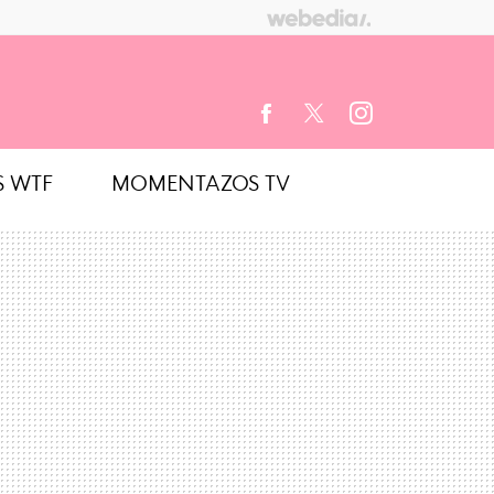
S WTF
MOMENTAZOS TV
FACEBOOK
TWITTER
INSTAGRAM