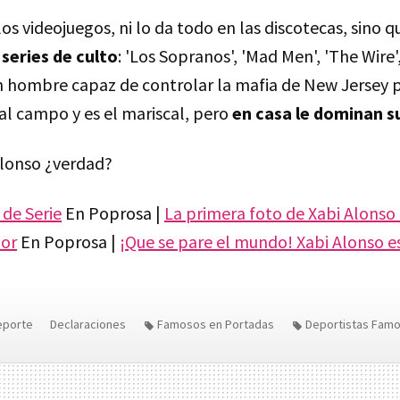
 los videojuegos, ni lo da todo en las discotecas, sino 
 series de culto
: 'Los Sopranos', 'Mad Men', 'The Wire',
 hombre capaz de controlar la mafia de New Jersey p
a al campo y es el mariscal, pero
en casa le dominan su
lonso ¿verdad?
 de Serie
En Poprosa |
La primera foto de Xabi Alonso
mor
En Poprosa |
¡Que se pare el mundo! Xabi Alonso e
eporte
Declaraciones
Famosos en Portadas
Deportistas Fam