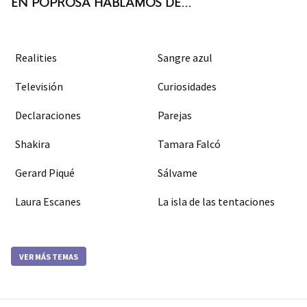
EN POPROSA HABLAMOS DE...
Realities
Sangre azul
Televisión
Curiosidades
Declaraciones
Parejas
Shakira
Tamara Falcó
Gerard Piqué
Sálvame
Laura Escanes
La isla de las tentaciones
VER MÁS TEMAS