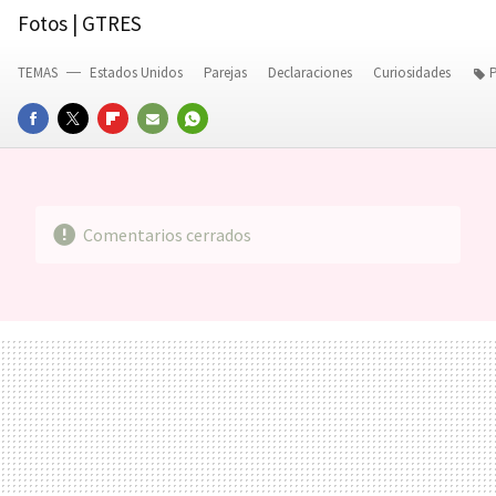
Fotos | GTRES
TEMAS
Estados Unidos
Parejas
Declaraciones
Curiosidades
FACEBOOK
TWITTER
FLIPBOARD
E-
WHATSAPP
MAIL
Comentarios cerrados