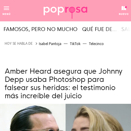
MENÚ
NUEVO
FAMOSOS, PERO NO MUCHO
QUÉ FUE DE...
SAL
HOY SE HABLA DE
Isabel Pantoja
TikTok
Telecinco
Amber Heard asegura que Johnny
Depp usaba Photoshop para
falsear sus heridas: el testimonio
más increíble del juicio