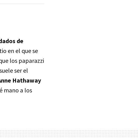
rdados de
tio en el que se
que los paparazzi
suele ser el
 Anne Hathaway
é mano a los