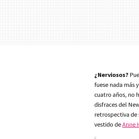
¿Nerviosos?
Pue
fuese nada más 
cuatro años, no 
disfraces del New
retrospectiva de
vestido de
Anne 