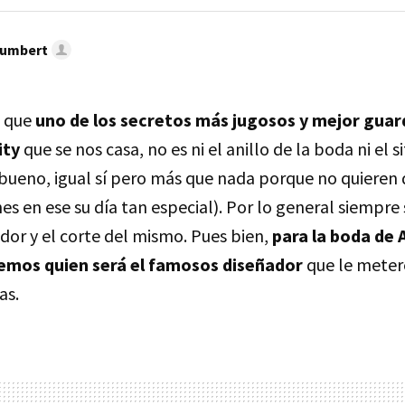
umbert
. que
uno de los secretos más jugosos y mejor gua
ity
que se nos casa, no es ni el anillo de la boda ni el si
(bueno, igual sí pero más que nada porque no quieren 
hes en ese su día tan especial). Por lo general siempre 
ador y el corte del mismo. Pues bien,
para la boda de
emos quien será el famosos diseñador
que le meter
as.