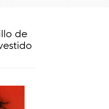
llo de
vestido