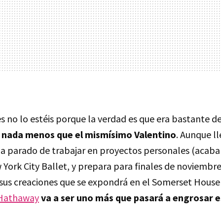
s no lo estéis porque la verdad es que era bastante d
y
nada menos que el mismísimo Valentino
. Aunque ll
ha parado de trabajar en proyectos personales (acaba 
 York City Ballet, y prepara para finales de noviembr
 sus creaciones que se expondrá en el Somerset House 
Hathaway
va a ser uno más que pasará a engrosar es