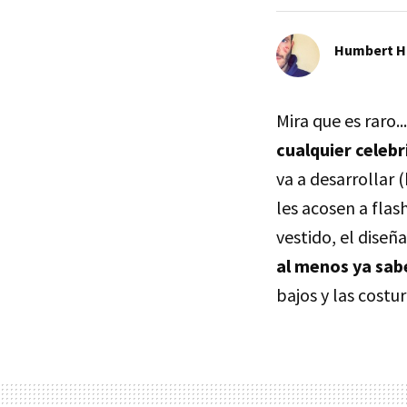
Humbert H
Mira que es raro..
cualquier celebr
va a desarrollar 
les acosen a flas
vestido, el diseñ
al menos ya sab
bajos y las costur