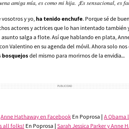
uena amiga mía, es como mi hija. ¡Es sensacional, es fa
 vosotros y yo,
ha tenido enchufe
. Porque sé de buen
hos actores y actrices que lo han intentado también 
asunto salga a flote. Así que hablando en plata, Anne
 con Valentino en su agenda del móvil. Ahora solo no
s bosquejos
del mismo para morirnos de la envidia...
|
Anne Hathaway en Facebook
En Poprosa |
A Obama l
 all folks!
En Poprosa |
Sarah Jessica Parker y Anne H