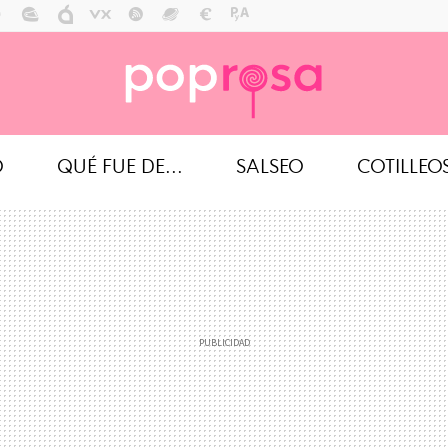
O
QUÉ FUE DE...
SALSEO
COTILLEO