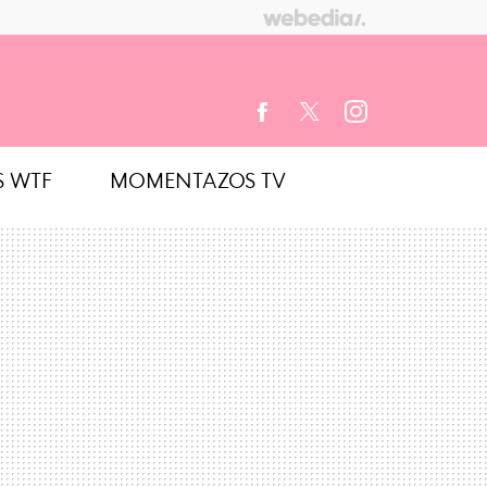
S WTF
MOMENTAZOS TV
FACEBOOK
TWITTER
INSTAGRAM