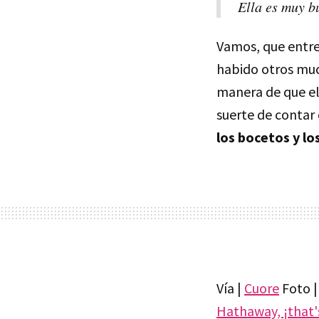
Ella es muy b
Vamos, que entre
habido otros muc
manera de que el 
suerte de contar
los bocetos y lo
Vía |
Cuore
Foto 
Hathaway, ¡that's