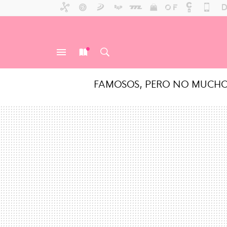
FAMOSOS, PERO NO MUCH
MENÚ
NUEVO
BUSCAR