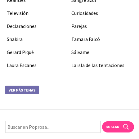
Realities
Sangre azul
Televisión
Curiosidades
Declaraciones
Parejas
Shakira
Tamara Falcó
Gerard Piqué
Sálvame
Laura Escanes
La isla de las tentaciones
VER MÁS TEMAS
BUSCAR