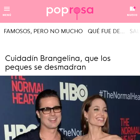
MENÚ
NUEVO
FAMOSOS, PERO NO MUCHO
QUÉ FUE DE...
SAL
Cuidadín Brangelina, que los
peques se desmadran