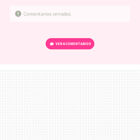
Comentarios cerrados
VER
6 COMENTARIOS