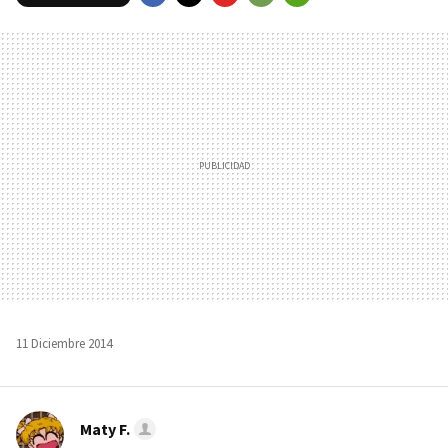
FACEBOOK
TWITTER
FLIPBOARD
E-
WHATSAPP
MAIL
11 Diciembre 2014
Maty F.