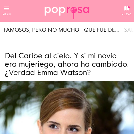
MENÚ
NUEVO
FAMOSOS, PERO NO MUCHO
QUÉ FUE DE...
SAL
Del Caribe al cielo. Y si mi novio
era mujeriego, ahora ha cambiado.
¿Verdad Emma Watson?