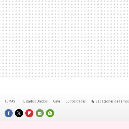
TEMAS
Estados Unidos
Cine
Curiosidades
Vacaciones de Famo
FACEBOOK
TWITTER
FLIPBOARD
E-
WHATSAPP