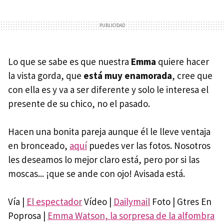
Lo que se sabe es que nuestra
Emma
quiere hacer
la vista gorda, que
está muy enamorada
, cree que
con ella es y va a ser diferente y solo le interesa el
presente de su chico, no el pasado.
Hacen una bonita pareja aunque él le lleve ventaja
en bronceado,
aquí
puedes ver las fotos. Nosotros
les deseamos lo mejor claro está, pero por si las
moscas... ¡que se ande con ojo! Avisada está.
Vía |
El espectador
Vídeo |
Dailymail
Foto | Gtres En
Poprosa |
Emma Watson, la sorpresa de la alfombra