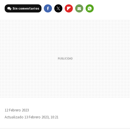
Sin comentarios
FACEBOOK
TWITTER
FLIPBOARD
E-
WHATSAPP
MAIL
12 Febrero 2023
Actualizado 13 Febrero 2023, 10:21