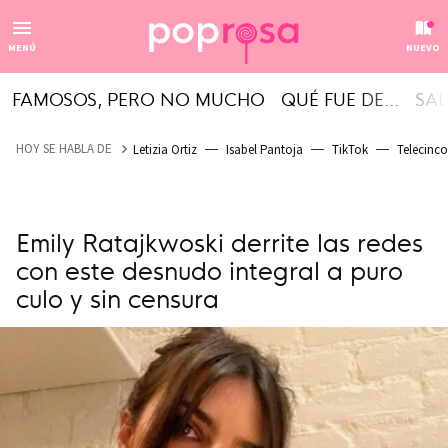
MENÚ
NUEVO
FAMOSOS, PERO NO MUCHO
QUÉ FUE DE...
SAL
HOY SE HABLA DE
Letizia Ortiz
Isabel Pantoja
TikTok
Telecinco
Emily Ratajkwoski derrite las redes
con este desnudo integral a puro
culo y sin censura