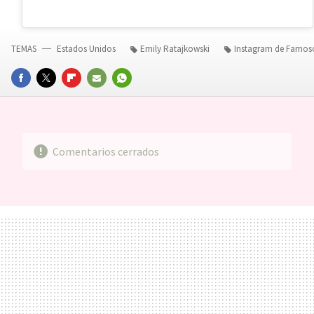
TEMAS
Estados Unidos
Emily Ratajkowski
Instagram de Famos
FACEBOOK
TWITTER
FLIPBOARD
E-
WHATSAPP
MAIL
Comentarios cerrados