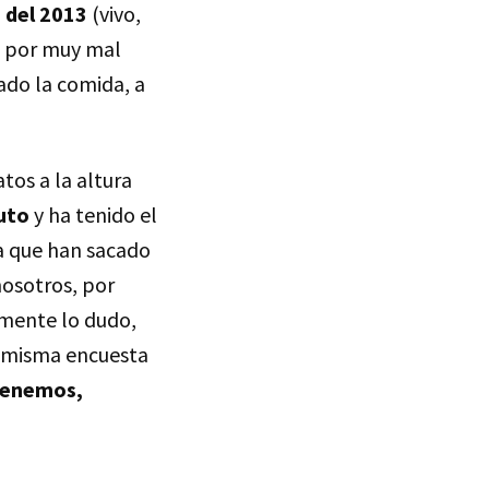
 del 2013
(vivo,
, por muy mal
ado la comida, a
tos a la altura
uto
y ha tenido el
la que han sacado
 nosotros, por
amente lo dudo,
a misma encuesta
tenemos,