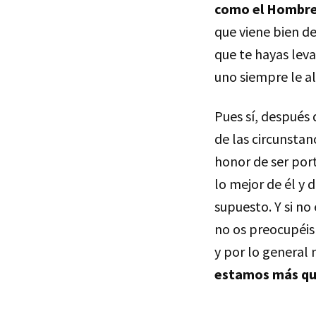
como el Hombre 
que viene bien de
que te hayas lev
uno siempre le al
Pues sí, después 
de las circunstan
honor de ser port
lo mejor de él y 
supuesto. Y si no
no os preocupéis
y por lo general 
estamos más qu