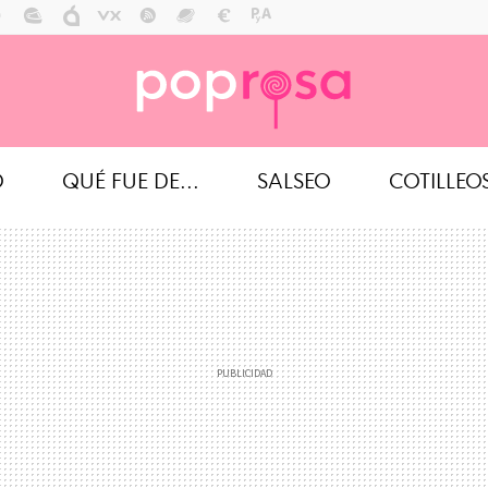
O
QUÉ FUE DE...
SALSEO
COTILLEO