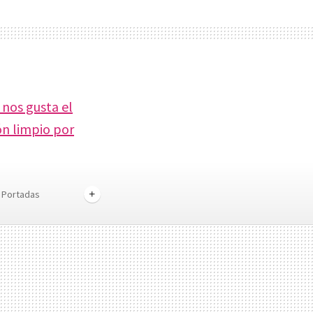
 nos gusta el
ón limpio por
 Portadas