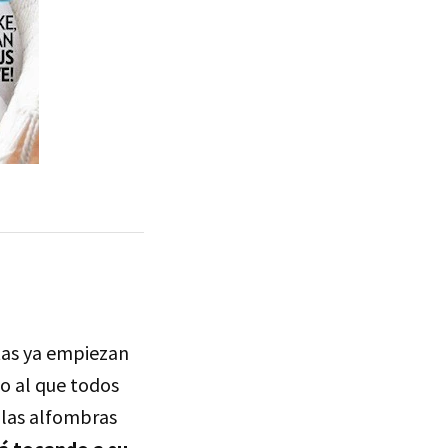
stas ya empiezan
so al que todos
 las alfombras