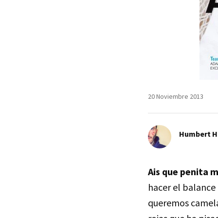
20 Noviembre 2013
Humbert H
Ais que penita 
hacer el balance 
queremos camelar