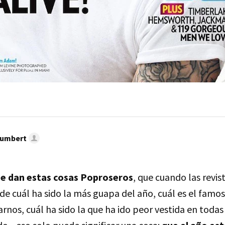
umbert
me dan estas cosas Poproseros
, que cuando las revi
de cuál ha sido la más guapa del año, cuál es el famo
nos, cuál ha sido la que ha ido peor vestida en todas