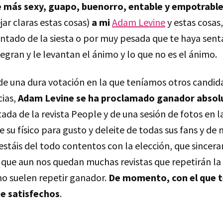
más sexy, guapo, buenorro, entable y empotrable
jar claras estas cosas)
a mi
Adam Levine
y estas cosas
antado de la siesta o por muy pesada que te haya sent
egran y le levantan el ánimo y lo que no es el ánimo.
de una dura votación en la que teníamos otros candida
cias,
Adam Levine se ha proclamado ganador absol
ada de la revista People y de una sesión de fotos en 
de su físico para gusto y deleite de todas sus fans y de
 estáis del todo contentos con la elección, que sincer
 que aun nos quedan muchas revistas que repetirán l
no suelen repetir ganador.
De momento, con el que 
e satisfechos
.