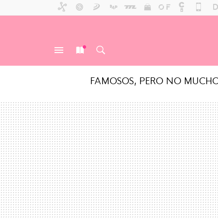
FAMOSOS, PERO NO MUCH
MENÚ
NUEVO
BUSCAR