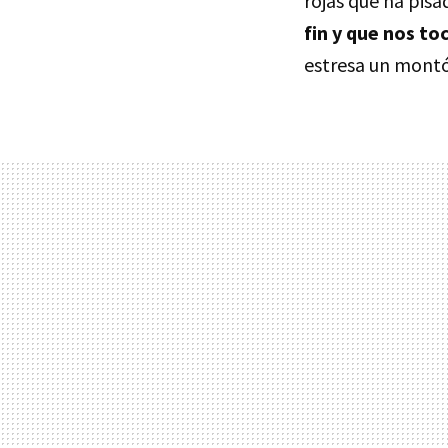
rojas que ha pisa
fin y que nos to
estresa un mont