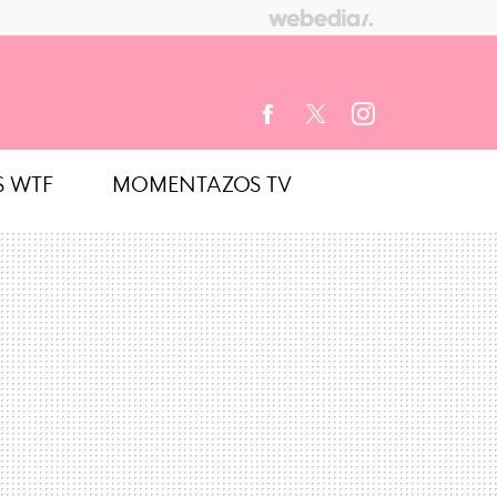
S WTF
MOMENTAZOS TV
FACEBOOK
TWITTER
INSTAGRAM