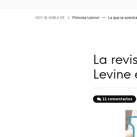
HOY SE HABLA DE
Princesa Leonor
La que se avecin
La rev
Levine 
11 comentarios