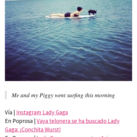
Me and my Piggy went surfing this morning
Vía |
Instagram Lady Gaga
En Poprosa |
Vaya telonera se ha buscado Lady
Gaga: ¡Conchita Wurst!