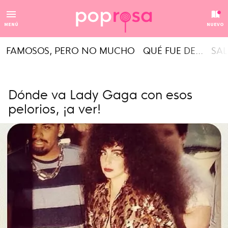
MENÚ
NUEVO
FAMOSOS, PERO NO MUCHO
QUÉ FUE DE...
SAL
Dónde va Lady Gaga con esos
pelorios, ¡a ver!