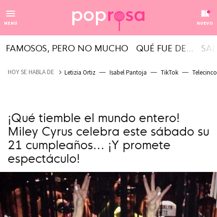
MENÚ
NUEVO
FAMOSOS, PERO NO MUCHO
QUÉ FUE DE...
SAL
HOY SE HABLA DE
Letizia Ortiz
Isabel Pantoja
TikTok
Telecinco
¡Qué tiemble el mundo entero!
Miley Cyrus celebra este sábado su
21 cumpleaños... ¡Y promete
espectáculo!