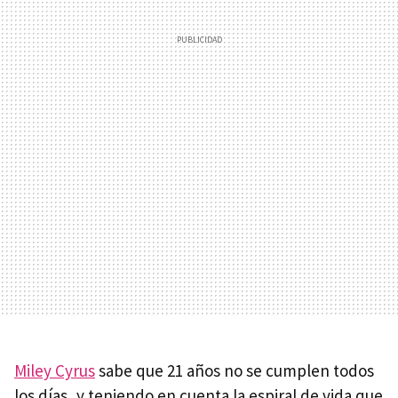
Miley Cyrus
sabe que 21 años no se cumplen todos
los días, y teniendo en cuenta la espiral de vida que