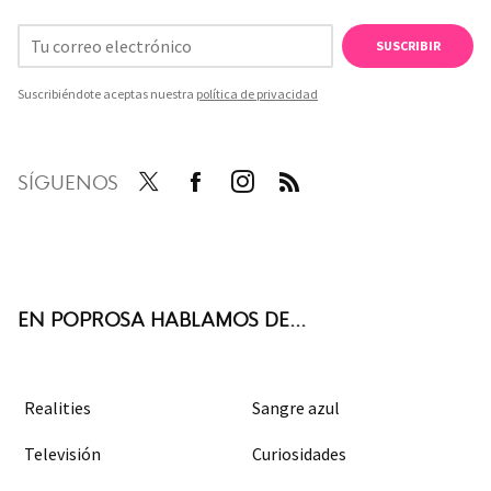
SUSCRIBIR
Suscribiéndote aceptas nuestra
política de privacidad
SÍGUENOS
Twit
Face
Inst
RSS
ter
boo
agra
k
m
EN POPROSA HABLAMOS DE...
Realities
Sangre azul
Televisión
Curiosidades