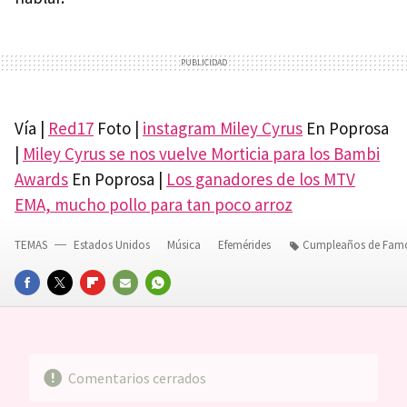
Vía |
Red17
Foto |
instagram Miley Cyrus
En Poprosa
|
Miley Cyrus se nos vuelve Morticia para los Bambi
Awards
En Poprosa |
Los ganadores de los MTV
EMA, mucho pollo para tan poco arroz
TEMAS
Estados Unidos
Música
Efemérides
Cumpleaños de Fam
FACEBOOK
TWITTER
FLIPBOARD
E-
WHATSAPP
MAIL
Comentarios cerrados