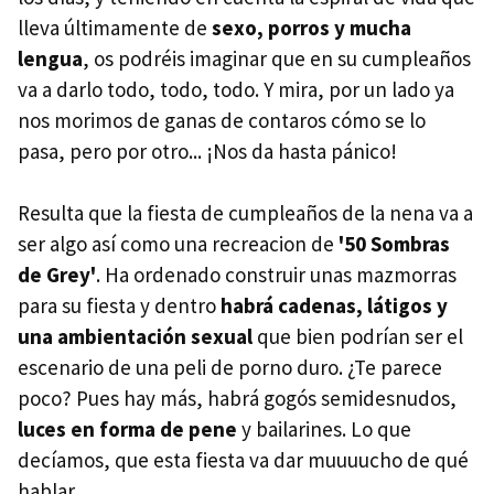
lleva últimamente de
sexo, porros y mucha
lengua
, os podréis imaginar que en su cumpleaños
va a darlo todo, todo, todo. Y mira, por un lado ya
nos morimos de ganas de contaros cómo se lo
pasa, pero por otro... ¡Nos da hasta pánico!
Resulta que la fiesta de cumpleaños de la nena va a
ser algo así como una recreacion de
'50 Sombras
de Grey'
. Ha ordenado construir unas mazmorras
para su fiesta y dentro
habrá cadenas, látigos y
una ambientación sexual
que bien podrían ser el
escenario de una peli de porno duro. ¿Te parece
poco? Pues hay más, habrá gogós semidesnudos,
luces en forma de pene
y bailarines. Lo que
decíamos, que esta fiesta va dar muuuucho de qué
hablar.