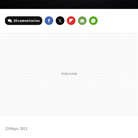
10 comentarios
FACEBOOK
TWITTER
FLIPBOARD
E-
WHATSAPP
MAIL
23 Mayo 2013