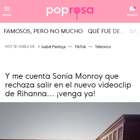
MENÚ
NUEVO
FAMOSOS, PERO NO MUCHO
QUÉ FUE DE...
SAL
HOY SE HABLA DE
Isabel Pantoja
TikTok
Telecinco
Y me cuenta Sonia Monroy que
rechaza salir en el nuevo videoclip
de Rihanna... ¡venga ya!