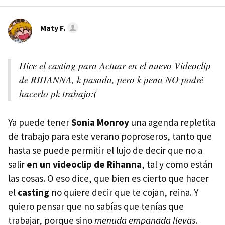
Maty F.
Hice el casting para Actuar en el nuevo Videoclip
de RIHANNA, k pasada, pero k pena NO podré
hacerlo pk trabajo:(
Ya puede tener
Sonia Monroy
una agenda repletita
de trabajo para este verano poproseros, tanto que
hasta se puede permitir el lujo de decir que no a
salir
en un videoclip de Rihanna
, tal y como están
las cosas. O eso dice, que bien es cierto que hacer
el
casting
no quiere decir que te cojan, reina. Y
quiero pensar que no sabías que tenías que
trabajar, porque sino
menuda empanada llevas
.