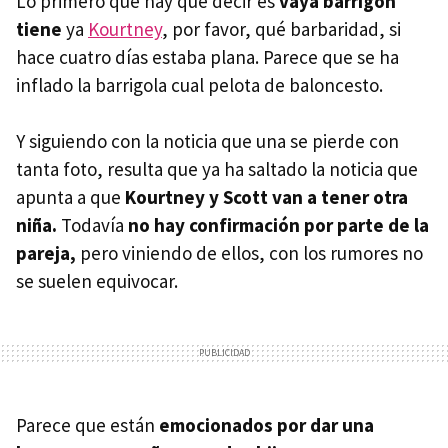
Lo primero que hay que decir es
vaya barrigón
tiene
ya
Kourtney
, por favor, qué barbaridad, si
hace cuatro días estaba plana. Parece que se ha
inflado la barrigola cual pelota de baloncesto.
Y siguiendo con la noticia que una se pierde con
tanta foto, resulta que ya ha saltado la noticia que
apunta a que
Kourtney y Scott van a tener otra
niña.
Todavía
no hay confirmación por parte de la
pareja,
pero viniendo de ellos, con los rumores no
se suelen equivocar.
Parece que están
emocionados por dar una