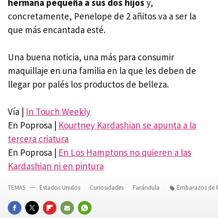
hermana pequeña a sus dos hijos
y,
concretamente, Penelope de 2 añitos va a ser la
que más encantada esté.
Una buena noticia, una más para consumir
maquillaje en una familia en la que les deben de
llegar por palés los productos de belleza.
Vía |
In Touch Weekly
En Poprosa |
Kourtney Kardashian se apunta a la
tercera criatura
En Poprosa |
En Los Hamptons no quieren a las
Kardashian ni en pintura
TEMAS
Estados Unidos
Curiosidades
Farándula
Embarazos de 