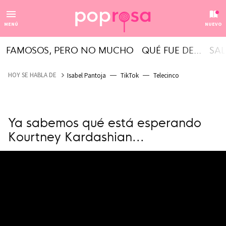
MENÚ
NUEVO
FAMOSOS, PERO NO MUCHO
QUÉ FUE DE...
SAL
HOY SE HABLA DE
Isabel Pantoja
TikTok
Telecinco
Ya sabemos qué está esperando
Kourtney Kardashian...